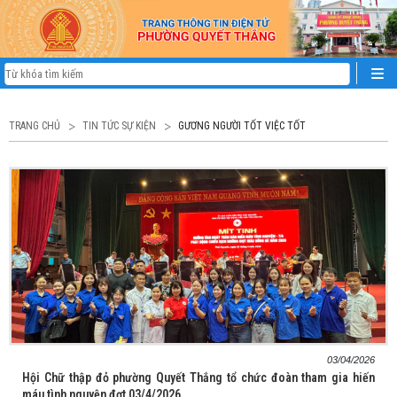
TRANG CHỦ
TIN TỨC SỰ KIỆN
GƯƠNG NGƯỜI TỐT VIỆC TỐT
03/04/2026
Hội Chữ thập đỏ phường Quyết Thắng tổ chức đoàn tham gia hiến
máu tình nguyện đợt 03/4/2026