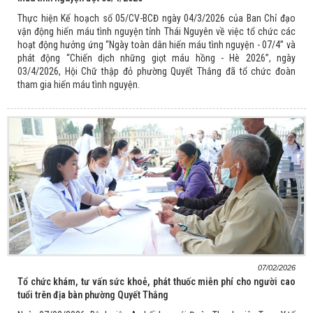
Thực hiện Kế hoạch số 05/CV-BCĐ ngày 04/3/2026 của Ban Chỉ đạo
vận động hiến máu tình nguyện tỉnh Thái Nguyên về việc tổ chức các
hoạt động hưởng ứng “Ngày toàn dân hiến máu tình nguyện - 07/4” và
phát động “Chiến dịch những giọt máu hồng - Hè 2026”, ngày
03/4/2026, Hội Chữ thập đỏ phường Quyết Thắng đã tổ chức đoàn
tham gia hiến máu tình nguyện.
07/02/2026
Tổ chức khám, tư vấn sức khoẻ, phát thuốc miễn phí cho người cao
tuổi trên địa bàn phường Quyết Thắng