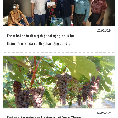
12/09/2024
Thăm hỏi nhân dân bị thiệt hại nặng do lũ lụt
Thăm hỏi nhân dân bị thiệt hại nặng do lũ lụt
01/04/2023
Trải nghiệm vườn nho Hạ đen tại xã Quyết Thắng