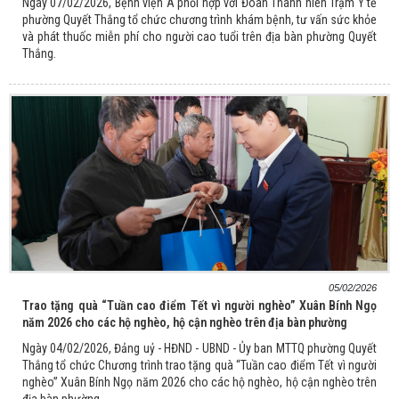
Ngày 07/02/2026, Bệnh viện A phối hợp với Đoàn Thanh niên Trạm Y tế
phường Quyết Thắng tổ chức chương trình khám bệnh, tư vấn sức khỏe
và phát thuốc miễn phí cho người cao tuổi trên địa bàn phường Quyết
Thắng.
05/02/2026
Trao tặng quà “Tuần cao điểm Tết vì người nghèo” Xuân Bính Ngọ
năm 2026 cho các hộ nghèo, hộ cận nghèo trên địa bàn phường
Ngày 04/02/2026, Đảng uỷ - HĐND - UBND - Ủy ban MTTQ phường Quyết
Thắng tổ chức Chương trình trao tặng quà “Tuần cao điểm Tết vì người
nghèo” Xuân Bính Ngọ năm 2026 cho các hộ nghèo, hộ cận nghèo trên
địa bàn phường.