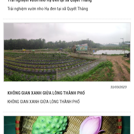
Trải nghiệm vườn nho Hạ đen tại xã Quyết Thắng
31/03/2023
KHÔNG GIAN XANH GIỮA LÒNG THÀNH PHỐ
KHÔNG GIAN XANH GIỮA LÒNG THÀNH PHỐ