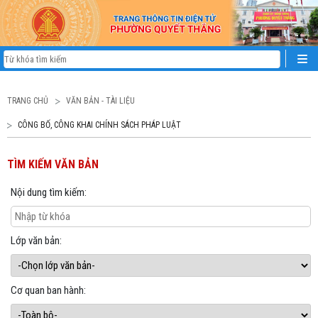
TRANG CHỦ
VĂN BẢN - TÀI LIỆU
CÔNG BỐ, CÔNG KHAI CHÍNH SÁCH PHÁP LUẬT
TÌM KIẾM VĂN BẢN
Nội dung tìm kiếm:
Lớp văn bản:
Cơ quan ban hành: