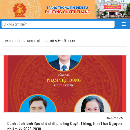
TRANG CHỦ
GIỚI THIỆU
BỘ MÁY TỔ CHỨC
07/07/2025
Danh sách lãnh đạo chủ chốt phường Quyết Thắng, tỉnh Thái Nguyên,
nhiệm kỳ 2025-2030