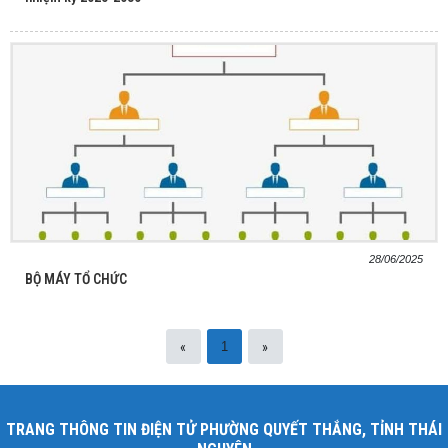
28/06/2025
BỘ MÁY TỔ CHỨC
«
»
1
TRANG THÔNG TIN ĐIỆN TỬ PHƯỜNG QUYẾT THẮNG, TỈNH THÁI