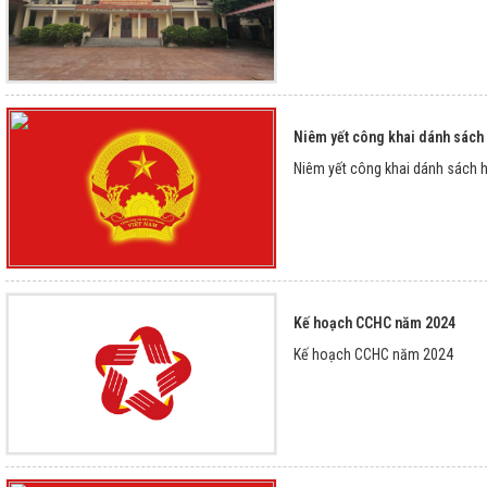
Niêm yết công khai dánh sách 
Niêm yết công khai dánh sách h
Kế hoạch CCHC năm 2024
Kế hoạch CCHC năm 2024