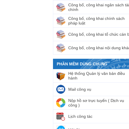
Công bố, công khai ngân sách tà
chính
Công bố, công khai chính sách
pháp luật
Công bố, công khai tổ chức cán 
Công bố, công khai nội dung khá
PHẦN MỀM DÙNG CHUNG
Hệ thống Quản lý văn bản điều
hành
Mail công vụ
Nộp hồ sơ trực tuyến ( Dịch vụ
công )
Lịch công tác