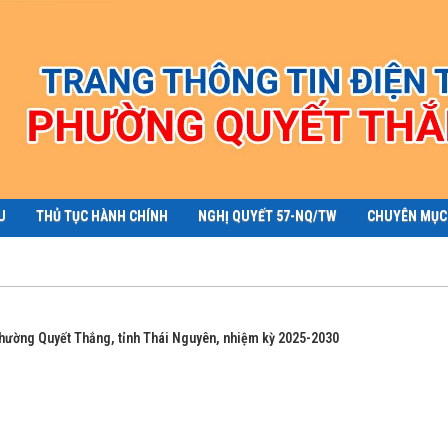
U
THỦ TỤC HÀNH CHÍNH
NGHỊ QUYẾT 57-NQ/TW
CHUYÊN MỤC
phường Quyết Thắng, tỉnh Thái Nguyên, nhiệm kỳ 2025-2030