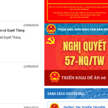
22/09/2024
bàn xã Quyết Thắng
 xã Quyết Thắng.
12/06/2024
DANH SÁCH CHUYÊN MỤC
THÔNG TIN TUYÊN TRUYỀN
20/01/2023