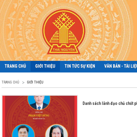
TRANG CHỦ
GIỚI THIỆU
TIN TỨC SỰ KIỆN
VĂN BẢN - TÀI LIỆ
TRANG CHỦ
GIỚI THIỆU
Danh sách lãnh đạo chủ chốt 