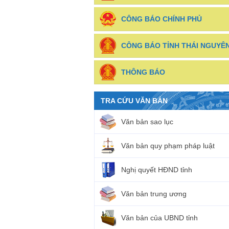
CÔNG BÁO CHÍNH PHỦ
CÔNG BÁO TỈNH THÁI NGUYÊ
THÔNG BÁO
TRA CỨU VĂN BẢN
Văn bản sao lục
Văn bản quy phạm pháp luật
Nghị quyết HĐND tỉnh
Văn bản trung ương
Văn bản của UBND tỉnh