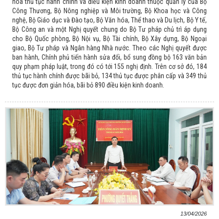
hóa thủ tục hành chính và điều kiện kinh doanh thuộc quản lý của Bộ
Công Thương, Bộ Nông nghiệp và Môi trường, Bộ Khoa học và Công
nghệ, Bộ Giáo dục và Đào tạo, Bộ Văn hóa, Thể thao và Du lịch, Bộ Y tế,
Bộ Công an và một Nghị quyết chung do Bộ Tư pháp chủ trì áp dụng
cho Bộ Quốc phòng, Bộ Nội vụ, Bộ Tài chính, Bộ Xây dựng, Bộ Ngoại
giao, Bộ Tư pháp và Ngân hàng Nhà nước. Theo các Nghị quyết được
ban hành, Chính phủ tiến hành sửa đổi, bổ sung đồng bộ 163 văn bản
quy phạm pháp luật, trong đó có tới 155 nghị định. Trên cơ sở đó, 184
thủ tục hành chính được bãi bỏ, 134 thủ tục được phân cấp và 349 thủ
tục được đơn giản hóa, bãi bỏ 890 điều kiện kinh doanh.
13/04/2026