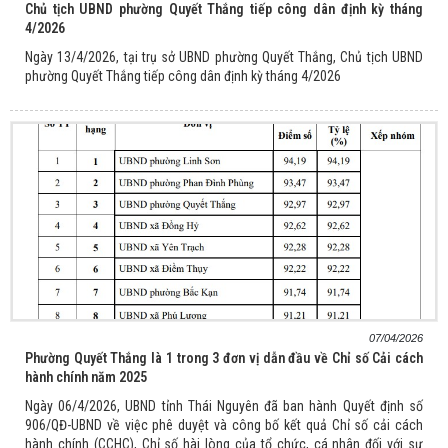
Chủ tịch UBND phường Quyết Thắng tiếp công dân định kỳ tháng
4/2026
Ngày 13/4/2026, tại trụ sở UBND phường Quyết Thắng, Chủ tịch UBND
phường Quyết Thắng tiếp công dân định kỳ tháng 4/2026
07/04/2026
Phường Quyết Thắng là 1 trong 3 đơn vị dẫn đầu về Chỉ số Cải cách
hành chính năm 2025
Ngày 06/4/2026, UBND tỉnh Thái Nguyên đã ban hành Quyết định số
906/QĐ-UBND về việc phê duyệt và công bố kết quả Chỉ số cải cách
hành chính (CCHC), Chỉ số hài lòng của tổ chức, cá nhân đối với sự