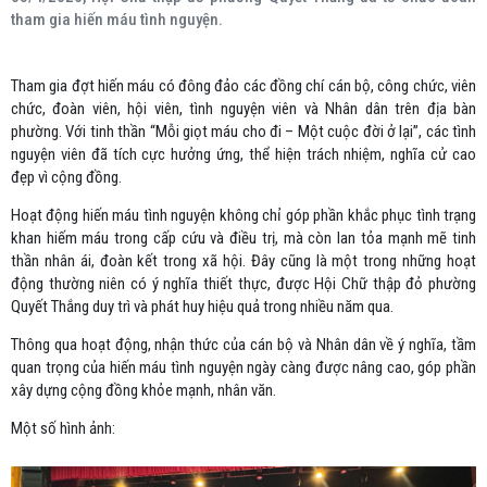
tham gia hiến máu tình nguyện.
Tham gia đợt hiến máu có đông đảo các đồng chí cán bộ, công chức, viên
chức, đoàn viên, hội viên, tình nguyện viên và Nhân dân trên địa bàn
phường. Với tinh thần “Mỗi giọt máu cho đi – Một cuộc đời ở lại”, các tình
nguyện viên đã tích cực hưởng ứng, thể hiện trách nhiệm, nghĩa cử cao
đẹp vì cộng đồng.
Hoạt động hiến máu tình nguyện không chỉ góp phần khắc phục tình trạng
khan hiếm máu trong cấp cứu và điều trị, mà còn lan tỏa mạnh mẽ tinh
thần nhân ái, đoàn kết trong xã hội. Đây cũng là một trong những hoạt
động thường niên có ý nghĩa thiết thực, được Hội Chữ thập đỏ phường
Quyết Thắng duy trì và phát huy hiệu quả trong nhiều năm qua.
Thông qua hoạt động, nhận thức của cán bộ và Nhân dân về ý nghĩa, tầm
quan trọng của hiến máu tình nguyện ngày càng được nâng cao, góp phần
xây dựng cộng đồng khỏe mạnh, nhân văn.
Một số hình ảnh: