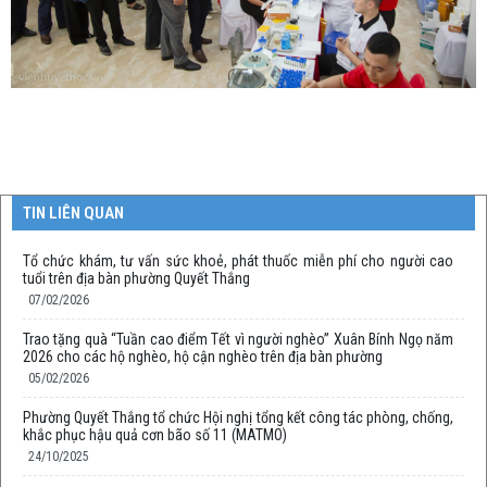
TIN LIÊN QUAN
Tổ chức khám, tư vấn sức khoẻ, phát thuốc miễn phí cho người cao
tuổi trên địa bàn phường Quyết Thắng
07/02/2026
Trao tặng quà “Tuần cao điểm Tết vì người nghèo” Xuân Bính Ngọ năm
2026 cho các hộ nghèo, hộ cận nghèo trên địa bàn phường
05/02/2026
Phường Quyết Thắng tổ chức Hội nghị tổng kết công tác phòng, chống,
khắc phục hậu quả cơn bão số 11 (MATMO)
24/10/2025