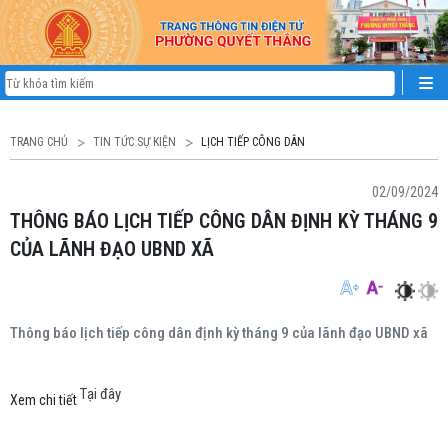
TRANG CHỦ
TIN TỨC SỰ KIỆN
LỊCH TIẾP CÔNG DÂN
02/09/2024
THÔNG BÁO LỊCH TIẾP CÔNG DÂN ĐỊNH KỲ THÁNG 9
CỦA LÃNH ĐẠO UBND XÃ
Thông báo lịch tiếp công dân định kỳ tháng 9 của lãnh đạo UBND xã
Tại đây
Xem chi tiết