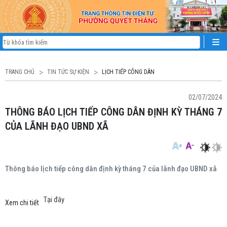
TRANG CHỦ
TIN TỨC SỰ KIỆN
LỊCH TIẾP CÔNG DÂN
02/07/2024
THÔNG BÁO LỊCH TIẾP CÔNG DÂN ĐỊNH KỲ THÁNG 7
CỦA LÃNH ĐẠO UBND XÃ
Thông báo lịch tiếp công dân định kỳ tháng 7 của lãnh đạo UBND xã
Tại đây
Xem chi tiết