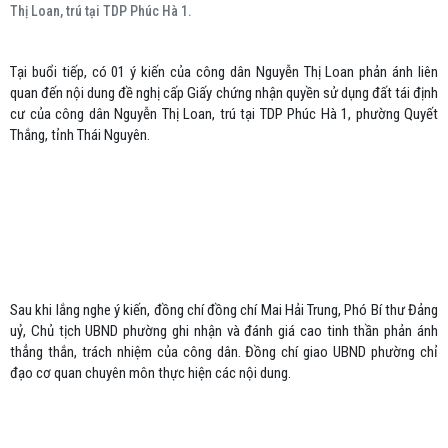
Thị Loan, trú tại TDP Phúc Hà 1.
Tại buổi tiếp, có 01 ý kiến của công dân Nguyễn Thị Loan phản ánh liên
quan đến nội dung đề nghị cấp Giấy chứng nhận quyền sử dụng đất tái định
cư của công dân Nguyễn Thị Loan, trú tại TDP Phúc Hà 1, phường Quyết
Thắng, tỉnh Thái Nguyên.
Sau khi lắng nghe ý kiến, đồng chí đồng chí Mai Hải Trung, Phó Bí thư Đảng
uỷ, Chủ tịch UBND phường ghi nhận và đánh giá cao tinh thần phản ánh
thẳng thắn, trách nhiệm của công dân. Đồng chí giao UBND phường chỉ
đạo cơ quan chuyên môn thực hiện các nội dung.