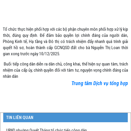
Tổ chức thực hiện phối hợp với các bộ phận chuyên môn phối hợp xử lý kịp
thời, đúng quy định. Để đảm bảo quyền lợi chính đáng của người dân,
Phòng Kinh tế, Hạ tầng và Đô thị có trách nhiệm đẩy nhanh quá trình giải
quyết hồ sơ, hoàn thành cấp GCNQSD đất cho bà Nguyễn Thị Loan thời
gian xong trước ngày 10/12/2025.
Buổi tiếp công dân diễn ra dân chủ, công khai, thể hiện sự quan tâm, trách
nhiệm của cấp ủy, chính quyền đối với tâm tư, nguyện vọng chính đáng của
nhân dân
Trung tâm Dịch vụ tổng hợp
TIN LIÊN QUAN
UBND phường Quyết Thắng tổ chức tiếp công dân