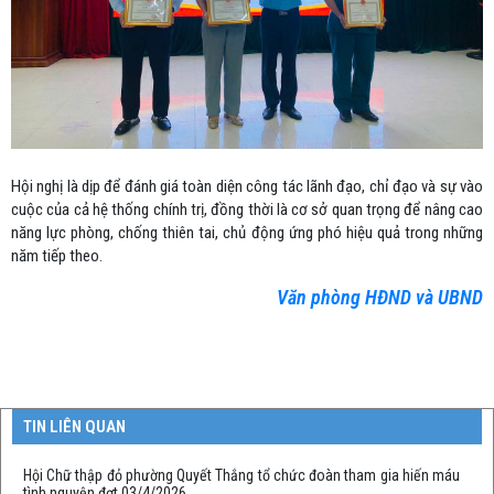
Hội nghị là dịp để đánh giá toàn diện công tác lãnh đạo, chỉ đạo và sự vào
cuộc của cả hệ thống chính trị, đồng thời là cơ sở quan trọng để nâng cao
năng lực phòng, chống thiên tai, chủ động ứng phó hiệu quả trong những
năm tiếp theo.
Văn phòng HĐND và UBND
TIN LIÊN QUAN
Hội Chữ thập đỏ phường Quyết Thắng tổ chức đoàn tham gia hiến máu
tình nguyện đợt 03/4/2026