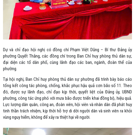
Dự và chỉ đạo hội nghị có đồng chí Phạm Việt Dũng – Bí thư Đảng ủy
phường Quyết Thắng, các đồng chí trong Ban Chỉ huy phòng thủ dân sự,
đại diện các tổ dân phố, cùng lãnh đạo các ban, ngành, đoàn thể của
phường.
Tại hội nghị, Ban Chỉ huy phòng thủ dân sự phường đã trình bày báo cáo
tổng kết công tác phòng, chống, khắc phục hậu quả cơn bão số 11. Theo
đó, được sự lãnh đạo, chỉ đạo kịp thời, quyết liệt của Đảng ủy, UBND
phường, công tác ứng phó với mưa bão được triển khai đồng bộ, hiệu quả.
Lực lượng dân quân, công an, đoàn viên, hội viên và nhân dân đã phát huy
tinh thần trách nhiệm, kịp thời hỗ trợ
di dời người dân và sinh viên ra khỏi
vùng nguy hiểm, không để xảy ra thiệt hại về người.