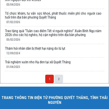
03/04/2026
Tổ chức khám, tư vấn sức khoẻ, phát thuốc miễn phí cho người cao
tuổi trên địa bàn phường Quyết Thắng
07/02/2026
Trao tặng quà “Tuần cao điểm Tết vì người nghèo” Xuân Bính Ngọ năm
2026 cho các hộ nghèo, hộ cận nghèo trên địa bàn phường
05/02/2026
Thăm hỏi nhân dân bị thiệt hại nặng do lũ lụt
12/09/2024
Trải nghiệm vườn nho Hạ đen tại xã Quyết Thắng
01/04/2023
1
2
TRANG THÔNG TIN ĐIỆN TỬ PHƯỜNG QUYẾT THẮNG, TỈNH THÁI
NGUYÊN