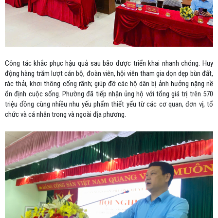
Công tác khắc phục hậu quả sau bão được triển khai nhanh chóng: Huy
động hàng trăm lượt cán bộ, đoàn viên, hội viên tham gia dọn dẹp bùn đất,
rác thải, khơi thông cống rãnh; giúp đỡ các hộ dân bị ảnh hưởng nặng nề
ổn định cuộc sống. Phường đã tiếp nhận ủng hộ với tổng giá trị trên 570
triệu đồng cùng nhiều nhu yếu phẩm thiết yếu từ các cơ quan, đơn vị, tổ
chức và cá nhân trong và ngoài địa phương.