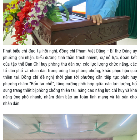
Phát biểu chỉ đạo tại hội nghị, đồng chí Phạm Việt Dũng – Bí thư Đảng ủy
phường ghi nhận, biểu dương tinh thần trách nhiệm, sự nỗ lực, đoàn kết
của tập thể Ban Chỉ huy phòng thủ dân sự, các lực lượng chức năng, các
tổ dân phố và nhân dân trong công tác phòng chống, khắc phục hậu quả
thiên tai. Đồng chí đề nghị thời gian tới phường cần tiếp tục phát huy
phương châm “Bốn tại chỗ”, tăng cường phối hợp giữa các lực lượng, bổ
sung trang thiết bị phòng chống thiên tai, nâng cao năng lực chỉ huy và khả
năng ứng phó nhanh, nhằm đảm bảo an toàn tính mạng và tài sản cho
nhân dân.