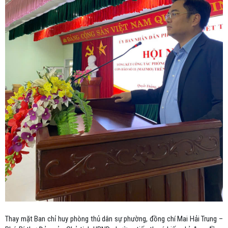
Thay mặt Ban chỉ huy phòng thủ dân sự phường, đồng chí Mai Hải Trung –