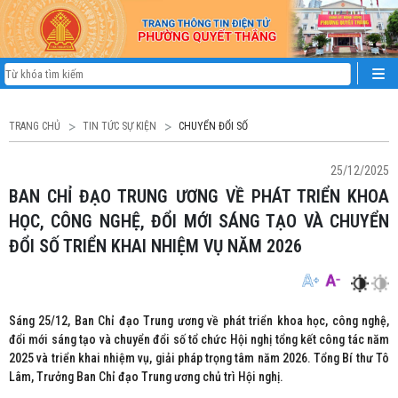
TRANG CHỦ
TIN TỨC SỰ KIỆN
CHUYỂN ĐỔI SỐ
25/12/2025
BAN CHỈ ĐẠO TRUNG ƯƠNG VỀ PHÁT TRIỂN KHOA
HỌC, CÔNG NGHỆ, ĐỔI MỚI SÁNG TẠO VÀ CHUYỂN
ĐỔI SỐ TRIỂN KHAI NHIỆM VỤ NĂM 2026
Sáng 25/12, Ban Chỉ đạo Trung ương về phát triển khoa học, công nghệ,
đổi mới sáng tạo và chuyển đổi số tổ chức Hội nghị tổng kết công tác năm
2025 và triển khai nhiệm vụ, giải pháp trọng tâm năm 2026. Tổng Bí thư Tô
Lâm, Trưởng Ban Chỉ đạo Trung ương chủ trì Hội nghị.