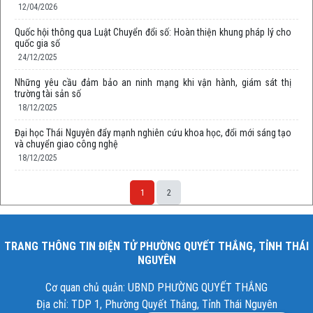
12/04/2026
Quốc hội thông qua Luật Chuyển đổi số: Hoàn thiện khung pháp lý cho
quốc gia số
24/12/2025
Những yêu cầu đảm bảo an ninh mạng khi vận hành, giám sát thị
trường tài sản số
18/12/2025
Đại học Thái Nguyên đẩy mạnh nghiên cứu khoa học, đổi mới sáng tạo
và chuyển giao công nghệ
18/12/2025
1
2
TRANG THÔNG TIN ĐIỆN TỬ PHƯỜNG QUYẾT THẮNG, TỈNH THÁI
NGUYÊN
Cơ quan chủ quản: UBND PHƯỜNG QUYẾT THẮNG
Địa chỉ: TDP 1, Phường Quyết Thắng, Tỉnh Thái Nguyên