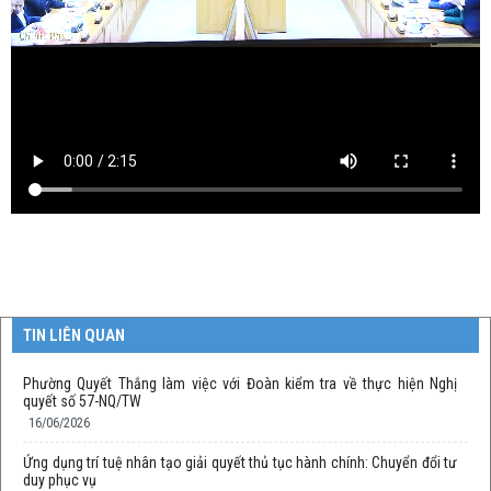
TIN LIÊN QUAN
Phường Quyết Thắng làm việc với Đoàn kiểm tra về thực hiện Nghị
quyết số 57-NQ/TW
16/06/2026
Ứng dụng trí tuệ nhân tạo giải quyết thủ tục hành chính: Chuyển đổi tư
duy phục vụ