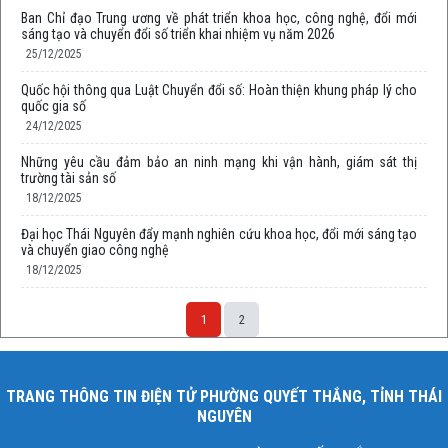
Ban Chỉ đạo Trung ương về phát triển khoa học, công nghệ, đổi mới
sáng tạo và chuyển đổi số triển khai nhiệm vụ năm 2026
25/12/2025
Quốc hội thông qua Luật Chuyển đổi số: Hoàn thiện khung pháp lý cho
quốc gia số
24/12/2025
Những yêu cầu đảm bảo an ninh mạng khi vận hành, giám sát thị
trường tài sản số
18/12/2025
Đại học Thái Nguyên đẩy mạnh nghiên cứu khoa học, đổi mới sáng tạo
và chuyển giao công nghệ
18/12/2025
1
2
TRANG THÔNG TIN ĐIỆN TỬ PHƯỜNG QUYẾT THẮNG, TỈNH THÁI
NGUYÊN