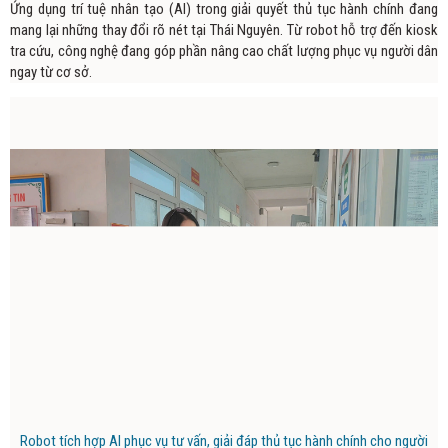
Ứng dụng trí tuệ nhân tạo (AI) trong giải quyết thủ tục hành chính đang
mang lại những thay đổi rõ nét tại Thái Nguyên. Từ robot hỗ trợ đến kiosk
tra cứu, công nghệ đang góp phần nâng cao chất lượng phục vụ người dân
ngay từ cơ sở.
Robot tích hợp AI phục vụ tư vấn, giải đáp thủ tục hành chính cho người