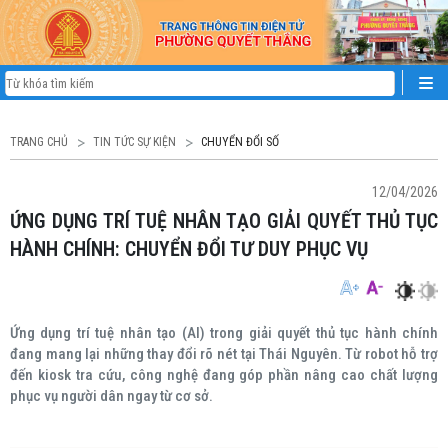
TRANG CHỦ
TIN TỨC SỰ KIỆN
CHUYỂN ĐỔI SỐ
12/04/2026
ỨNG DỤNG TRÍ TUỆ NHÂN TẠO GIẢI QUYẾT THỦ TỤC
HÀNH CHÍNH: CHUYỂN ĐỔI TƯ DUY PHỤC VỤ
Ứng dụng trí tuệ nhân tạo (AI) trong giải quyết thủ tục hành chính
đang mang lại những thay đổi rõ nét tại Thái Nguyên. Từ robot hỗ trợ
đến kiosk tra cứu, công nghệ đang góp phần nâng cao chất lượng
phục vụ người dân ngay từ cơ sở.