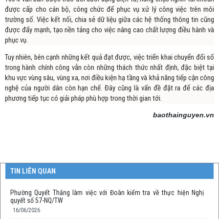
được cấp cho cán bộ, công chức để phục vụ xử lý công việc trên môi
trường số. Việc kết nối, chia sẻ dữ liệu giữa các hệ thống thông tin cũng
được đẩy mạnh, tạo nền tảng cho việc nâng cao chất lượng điều hành và
phục vụ.
Tuy nhiên, bên cạnh những kết quả đạt được, việc triển khai chuyển đổi số
trong hành chính công vẫn còn những thách thức nhất định, đặc biệt tại
khu vực vùng sâu, vùng xa, nơi điều kiện hạ tầng và khả năng tiếp cận công
nghệ của người dân còn hạn chế. Đây cũng là vấn đề đặt ra để các địa
phương tiếp tục có giải pháp phù hợp trong thời gian tới.
baothainguyen.vn
TIN LIÊN QUAN
Phường Quyết Thắng làm việc với Đoàn kiểm tra về thực hiện Nghị
quyết số 57-NQ/TW
16/06/2026