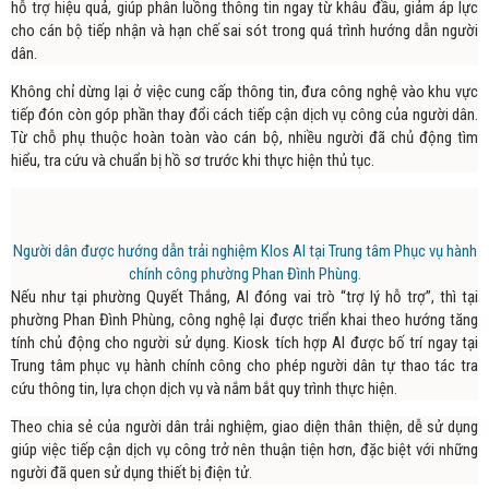
hỗ trợ hiệu quả, giúp phân luồng thông tin ngay từ khâu đầu, giảm áp lực
cho cán bộ tiếp nhận và hạn chế sai sót trong quá trình hướng dẫn người
dân.
Không chỉ dừng lại ở việc cung cấp thông tin, đưa công nghệ vào khu vực
tiếp đón còn góp phần thay đổi cách tiếp cận dịch vụ công của người dân.
Từ chỗ phụ thuộc hoàn toàn vào cán bộ, nhiều người đã chủ động tìm
hiểu, tra cứu và chuẩn bị hồ sơ trước khi thực hiện thủ tục.
Người dân được hướng dẫn trải nghiệm KIos AI tại Trung tâm Phục vụ hành
chính công phường Phan Đình Phùng.
Nếu như tại phường Quyết Thắng, AI đóng vai trò “trợ lý hỗ trợ”, thì tại
phường Phan Đình Phùng, công nghệ lại được triển khai theo hướng tăng
tính chủ động cho người sử dụng. Kiosk tích hợp AI được bố trí ngay tại
Trung tâm phục vụ hành chính công cho phép người dân tự thao tác tra
cứu thông tin, lựa chọn dịch vụ và nắm bắt quy trình thực hiện.
Theo chia sẻ của người dân trải nghiệm, giao diện thân thiện, dễ sử dụng
giúp việc tiếp cận dịch vụ công trở nên thuận tiện hơn, đặc biệt với những
người đã quen sử dụng thiết bị điện tử.