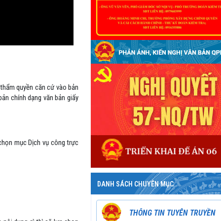
ó thẩm quyền căn cứ vào bản
bản chính dạng văn bản giấy
 chọn mục Dịch vụ công trực
DANH SÁCH CHUYÊN MỤC
THÔNG TIN TUYÊN TRUYỀN