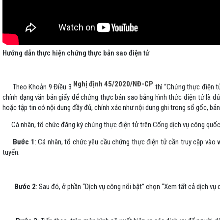
Hướng dẫn thực hiện chứng thực bản sao điện tử
Nghị định 45/2020/NĐ-CP
Theo Khoản 9 Điều 3
thì “Chứng thực điện t
chính dạng văn bản giấy để chứng thực bản sao bằng hình thức điện tử là đún
hoặc tập tin có nội dung đầy đủ, chính xác như nội dung ghi trong sổ gốc, bản
Cá nhân, tổ chức đăng ký chứng thực điện tử trên Cổng dịch vụ công quốc 
Bước 1
: Cá nhân, tổ chức yêu cầu chứng thực điện tử cần truy cập vào
tuyến.
Bước 2
: Sau đó, ở phần “Dịch vụ công nổi bật” chọn “Xem tất cả dịch vụ 