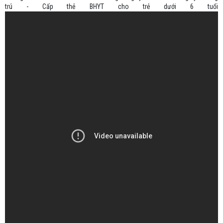
trú - Cấp thẻ BHYT cho trẻ dưới 6 tuổi