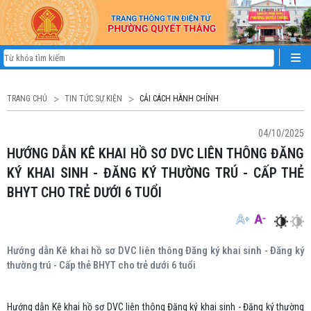
TRANG CHỦ
TIN TỨC SỰ KIỆN
CẢI CÁCH HÀNH CHÍNH
04/10/2025
HƯỚNG DẪN KÊ KHAI HỒ SƠ DVC LIÊN THÔNG ĐĂNG
KÝ KHAI SINH - ĐĂNG KÝ THƯỜNG TRÚ - CẤP THẺ
BHYT CHO TRẺ DƯỚI 6 TUỔI
Hướng dẫn Kê khai hồ sơ DVC liên thông Đăng ký khai sinh - Đăng ký
thường trú - Cấp thẻ BHYT cho trẻ dưới 6 tuổi
Hướng dẫn Kê khai hồ sơ DVC liên thông Đăng ký khai sinh - Đăng ký thường