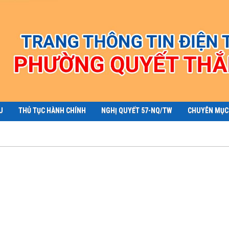
U
THỦ TỤC HÀNH CHÍNH
NGHỊ QUYẾT 57-NQ/TW
CHUYÊN MỤC