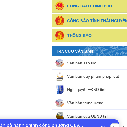
CÔNG BÁO CHÍNH PHỦ
CÔNG BÁO TỈNH THÁI NGUYÊ
THÔNG BÁO
TRA CỨU VĂN BẢN
Văn bản sao lục
Văn bản quy phạm pháp luật
Nghị quyết HĐND tỉnh
Văn bản trung ương
Văn bản của UBND tỉnh