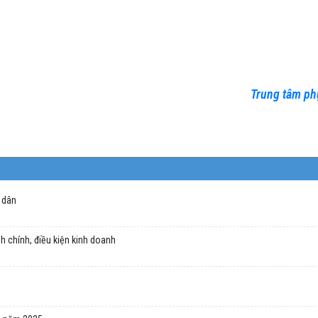
Trung tâm ph
 dân
h chính, điều kiện kinh doanh