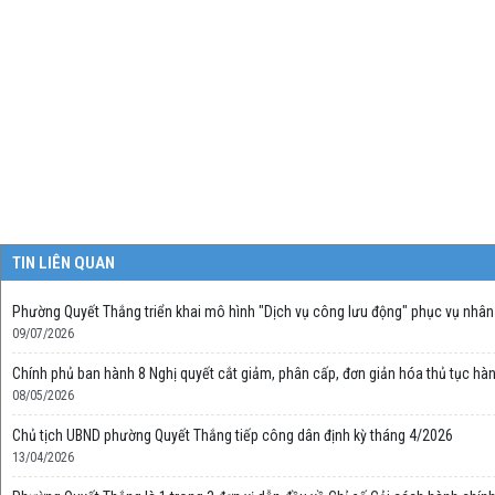
TIN LIÊN QUAN
Phường Quyết Thắng triển khai mô hình "Dịch vụ công lưu động" phục vụ nhân
09/07/2026
Chính phủ ban hành 8 Nghị quyết cắt giảm, phân cấp, đơn giản hóa thủ tục hàn
08/05/2026
Chủ tịch UBND phường Quyết Thắng tiếp công dân định kỳ tháng 4/2026
13/04/2026