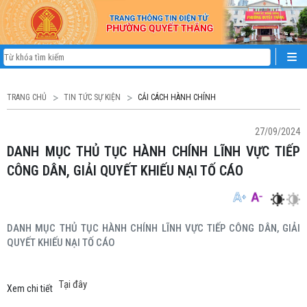
TRANG CHỦ
TIN TỨC SỰ KIỆN
CẢI CÁCH HÀNH CHÍNH
27/09/2024
DANH MỤC THỦ TỤC HÀNH CHÍNH LĨNH VỰC TIẾP
CÔNG DÂN, GIẢI QUYẾT KHIẾU NẠI TỐ CÁO
DANH MỤC THỦ TỤC HÀNH CHÍNH LĨNH VỰC TIẾP CÔNG DÂN, GIẢI
QUYẾT KHIẾU NẠI TỐ CÁO
Tại đây
Xem chi tiết