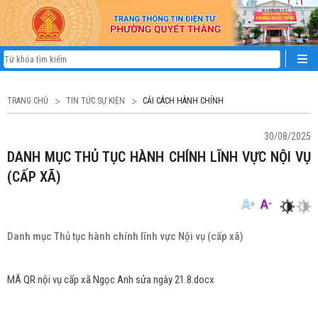
TRANG CHỦ
TIN TỨC SỰ KIỆN
CẢI CÁCH HÀNH CHÍNH
30/08/2025
DANH MỤC THỦ TỤC HÀNH CHÍNH LĨNH VỰC NỘI VỤ
(CẤP XÃ)
Danh mục Thủ tục hành chính lĩnh vực Nội vụ (cấp xã)
MÃ QR nội vụ cấp xã Ngọc Anh sửa ngày 21.8.docx