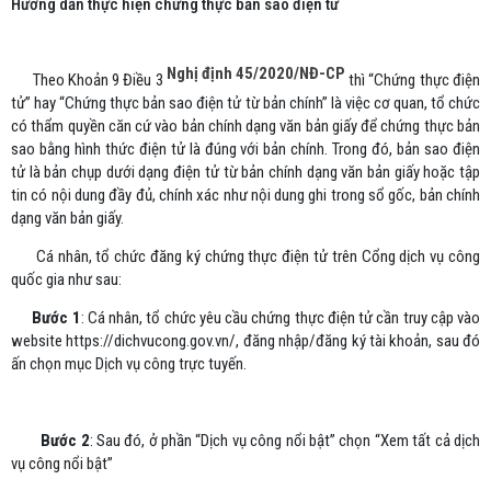
Hướng dẫn thực hiện chứng thực bản sao điện tử
Nghị định 45/2020/NĐ-CP
Theo Khoản 9 Điều 3
thì “Chứng thực điện
tử” hay “Chứng thực bản sao điện tử từ bản chính” là việc cơ quan, tổ chức
có thẩm quyền căn cứ vào bản chính dạng văn bản giấy để chứng thực bản
sao bằng hình thức điện tử là đúng với bản chính. Trong đó, bản sao điện
tử là bản chụp dưới dạng điện tử từ bản chính dạng văn bản giấy hoặc tập
tin có nội dung đầy đủ, chính xác như nội dung ghi trong sổ gốc, bản chính
dạng văn bản giấy.
Cá nhân, tổ chức đăng ký chứng thực điện tử trên Cổng dịch vụ công
quốc gia như sau:
Bước 1
: Cá nhân, tổ chức yêu cầu chứng thực điện tử cần truy cập vào
website https://dichvucong.gov.vn/, đăng nhập/đăng ký tài khoản, sau đó
ấn chọn mục Dịch vụ công trực tuyến.
Bước 2
: Sau đó, ở phần “Dịch vụ công nổi bật” chọn “Xem tất cả dịch
vụ công nổi bật”