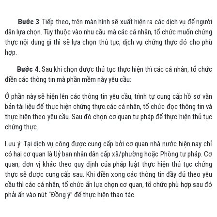
Bước 3
: Tiếp theo, trên màn hình sẽ xuất hiện ra các dịch vụ để người
dân lựa chọn. Tùy thuộc vào nhu cầu mà các cá nhân, tổ chức muốn chứng
thực nội dung gì thì sẽ lựa chọn thủ tục, dịch vụ chứng thực đó cho phù
hợp.
Bước 4
: Sau khi chọn được thủ tục thực hiện thì các cá nhân, tổ chức
điền các thông tin mà phần mềm này yêu cầu:
Ở phần này sẽ hiện lên các thông tin yêu cầu, trình tự cung cấp hồ sơ văn
bản tài liệu để thực hiện chứng thực.các cá nhân, tổ chức đọc thông tin và
thực hiện theo yêu cầu. Sau đó chọn cơ quan tư pháp để thực hiện thủ tục
chứng thực.
Lưu ý: Tại dịch vụ công được cung cấp bởi cơ quan nhà nước hiện nay chỉ
có hai cơ quan là Uỷ ban nhân dân cấp xã/phường hoặc Phòng tư pháp. Cơ
quan, đơn vị khác theo quy định của pháp luật thực hiện thủ tục chứng
thực sẽ được cung cấp sau. Khi điền xong các thông tin đầy đủ theo yêu
cầu thì các cá nhân, tổ chức ấn lựa chọn cơ quan, tổ chức phù hợp sau đó
phải ấn vào nút “Đồng ý” để thực hiện thao tác.