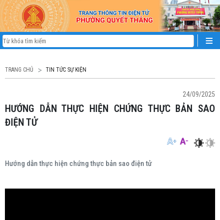
TRANG CHỦ
TIN TỨC SỰ KIỆN
24/09/2025
HƯỚNG DẪN THỰC HIỆN CHỨNG THỰC BẢN SAO
ĐIỆN TỬ
Hướng dẫn thực hiện chứng thực bản sao điện tử