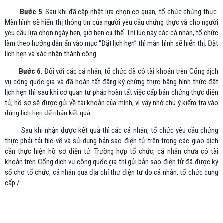
Bước 5
: Sau khi đã cập nhật lựa chọn cơ quan, tổ chức chứng thực.
Màn hình sẽ hiển thị thông tin của người yêu cầu chứng thực và cho người
yêu cầu lựa chọn ngày hẹn, giờ hẹn cụ thể. Thì lúc này các cá nhân, tổ chức
làm theo hướng dẫn ấn vào mục “Đặt lịch hẹn” thì màn hình sẽ hiển thị: Đặt
lịch hẹn và xác nhận thành công.
Bước 6
: Đối với các cá nhân, tổ chức đã có tài khoản trên Cổng dịch
vụ công quốc gia và đã hoàn tất đăng ký chứng thực bằng hình thức đặt
lịch hẹn thì sau khi cơ quan tư pháp hoàn tất việc cấp bản chứng thực điện
tử, hồ sơ sẽ được gửi về tài khoản của mình, vì vậy nhớ chú ý kiểm tra vào
đúng lịch hẹn để nhận kết quả.
Sau khi nhận được kết quả thì các cá nhân, tổ chức yêu cầu chứng
thực phải tải file về và sử dụng bản sao điện tử trên trong các giao dịch
cần thực hiện hồ sơ điện tử. Trường hợp tổ chức, cá nhân chưa có tài
khoản trên Cổng dịch vụ công quốc gia thì gửi bản sao điện tử đã được ký
số cho tổ chức, cá nhân qua địa chỉ thư điện tử do cá nhân, tổ chức cung
cấp./.