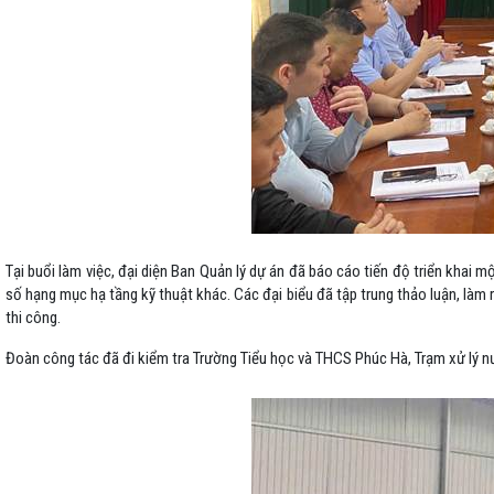
Tại buổi làm việc, đại diện Ban Quản lý dự án đã báo cáo tiến độ triển khai 
số hạng mục hạ tầng kỹ thuật khác. Các đại biểu đã tập trung thảo luận, làm
thi công.
Đoàn công tác đã đi kiểm tra Trường Tiểu học và THCS Phúc Hà, Trạm xử lý 