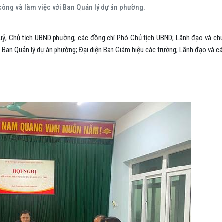
công và làm việc với Ban Quản lý dự án phường.
g uỷ, Chủ tịch UBND phường; các đồng chí Phó Chủ tịch UBND; Lãnh đạo và chu
 Ban Quản lý dự án phường; Đại diện Ban Giám hiệu các trường; Lãnh đạo và cá