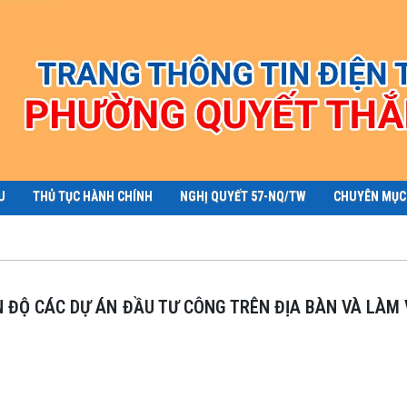
U
THỦ TỤC HÀNH CHÍNH
NGHỊ QUYẾT 57-NQ/TW
CHUYÊN MỤC