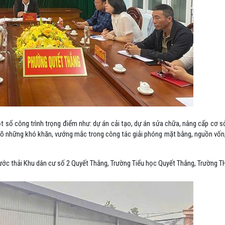
một số công trình trọng điểm như: dự án cải tạo, dự án sửa chữa, nâng cấp cơ 
 rõ những khó khăn, vướng mắc trong công tác giải phóng mặt bằng, nguồn vốn,
nước thải Khu dân cư số 2 Quyết Thắng, Trường Tiểu học Quyết Thắng, Trường 