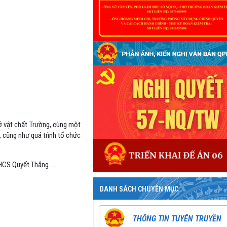
sở vật chất Trường, cùng một
 cũng như quá trình tổ chức
THCS Quyết Thắng ….
DANH SÁCH CHUYÊN MỤC
THÔNG TIN TUYÊN TRUYỀN