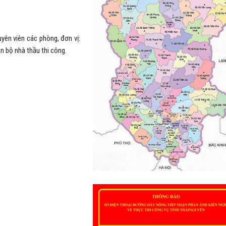
yên viên các phòng, đơn vị:
n bộ nhà thầu thi công.