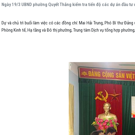
Ngày 19/3 UBND phường Quyết Thắng kiểm tra tiến độ các dự án đầu tư 
Dự và chủ trì buổi làm việc có các đồng chí: Mai Hải Trung, Phó Bí thư Đản
Phòng Kinh tế, Hạ tầng và Đô thị phường; Trung tâm Dịch vụ tổng hợp phường;