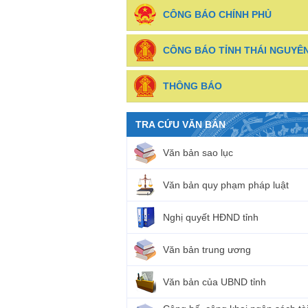
CÔNG BÁO CHÍNH PHỦ
CÔNG BÁO TỈNH THÁI NGUYÊ
THÔNG BÁO
TRA CỨU VĂN BẢN
Văn bản sao lục
Văn bản quy phạm pháp luật
Nghị quyết HĐND tỉnh
Văn bản trung ương
Văn bản của UBND tỉnh