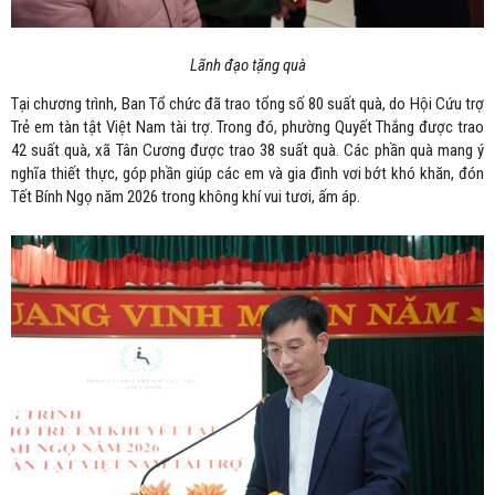
Lãnh đạo tặng quà
Tại chương trình, Ban Tổ chức đã trao tổng số 80 suất quà, do Hội Cứu trợ
Trẻ em tàn tật Việt Nam tài trợ. Trong đó, phường Quyết Thắng được trao
42 suất quà, xã Tân Cương được trao 38 suất quà. Các phần quà mang ý
nghĩa thiết thực, góp phần giúp các em và gia đình vơi bớt khó khăn, đón
Tết Bính Ngọ năm 2026 trong không khí vui tươi, ấm áp.