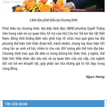
Lãnh đạo phát biểu tại chương trình
Phát biểu tại chương trình, đại diện lãnh đạo UBND phường Quyết Thắng
trân trọng cảm ơn sự quan tâm, hỗ trợ của Hội Cứu trợ Trẻ em tàn tật Việt
Nam; đồng thời khẳng định việc phối hợp tổ chức trao quà giữa hai địa
phương thể hiện tinh thần đoàn kết, trách nhiệm, chung tay thực hiện tốt
công tác an sinh xã hội, chăm lo cho các đối tượng yếu thế trên địa bàn.
Chương trình trao quà đã diễn ra trong không khí thân tình, ý nghĩa, thể
hiện tinh thần nhân văn sâu sắc và sự quan tâm của các cấp, các ngành
đối với trẻ em khuyết tật, góp phần lan tỏa những giá trị tốt đẹp trong
cộng đồng.
Ngọc Hưng
TIN LIÊN QUAN