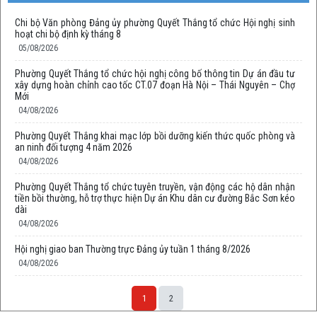
Chi bộ Văn phòng Đảng ủy phường Quyết Thắng tổ chức Hội nghị sinh
hoạt chi bộ định kỳ tháng 8
05/08/2026
Phường Quyết Thắng tổ chức hội nghị công bố thông tin Dự án đầu tư
xây dựng hoàn chỉnh cao tốc CT.07 đoạn Hà Nội – Thái Nguyên – Chợ
Mới
04/08/2026
Phường Quyết Thắng khai mạc lớp bồi dưỡng kiến thức quốc phòng và
an ninh đối tượng 4 năm 2026
04/08/2026
Phường Quyết Thắng tổ chức tuyên truyền, vận động các hộ dân nhận
tiền bồi thường, hỗ trợ thực hiện Dự án Khu dân cư đường Bắc Sơn kéo
dài
04/08/2026
Hội nghị giao ban Thường trực Đảng ủy tuần 1 tháng 8/2026
04/08/2026
1
2