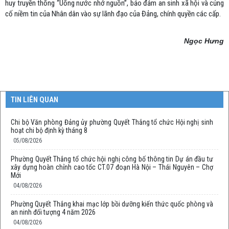
huy truyền thống “Uống nước nhớ nguồn”, bảo đảm an sinh xã hội và củng
cố niềm tin của Nhân dân vào sự lãnh đạo của Đảng, chính quyền các cấp.
Ngọc Hưng
TIN LIÊN QUAN
Chi bộ Văn phòng Đảng ủy phường Quyết Thắng tổ chức Hội nghị sinh
hoạt chi bộ định kỳ tháng 8
05/08/2026
Phường Quyết Thắng tổ chức hội nghị công bố thông tin Dự án đầu tư
xây dựng hoàn chỉnh cao tốc CT.07 đoạn Hà Nội – Thái Nguyên – Chợ
Mới
04/08/2026
Phường Quyết Thắng khai mạc lớp bồi dưỡng kiến thức quốc phòng và
an ninh đối tượng 4 năm 2026
04/08/2026