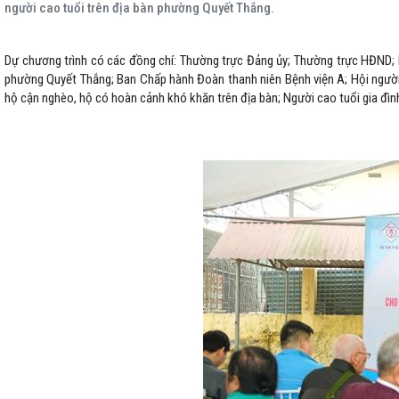
người cao tuổi trên địa bàn phường Quyết Thắng.
Dự chương trình có các đồng chí: Thường trực Đảng ủy; Thường trực HĐND;
phường Quyết Thắng; Ban Chấp hành Đoàn thanh niên Bệnh viện A; Hội người
hộ cận nghèo, hộ có hoàn cảnh khó khăn trên địa bàn; Người cao tuổi gia đì