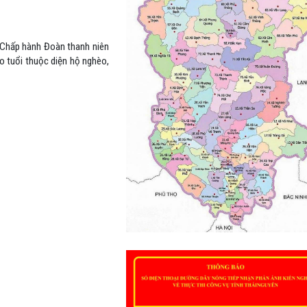
 Chấp hành Đoàn thanh niên
o tuổi thuộc diện hộ nghèo,