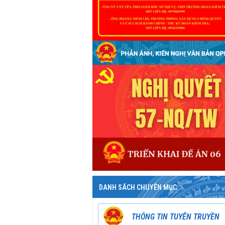
DANH SÁCH CHUYÊN MỤC
THÔNG TIN TUYÊN TRUYỀN