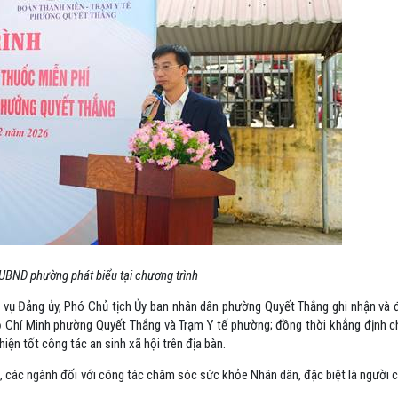
UBND phường phát biểu tại chương trình
 vụ Đảng ủy, Phó Chủ tịch Ủy ban nhân dân phường Quyết Thắng ghi nhận và đ
 Chí Minh phường Quyết Thắng và Trạm Y tế phường; đồng thời khẳng định ch
ện tốt công tác an sinh xã hội trên địa bàn.
ấp, các ngành đối với công tác chăm sóc sức khỏe Nhân dân, đặc biệt là người 