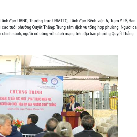
 Lãnh đạo UBND; Thường trực UBMTTQ; Lãnh đạo Bệnh viện A; Trạm Y tế; Ban
 cao tuổi phường Quyết Thắng; Trung tâm dịch vụ tổng hợp phường; Người ca
nh chính sách, người có công với cách mạng trên địa bàn phường Quyết Thắng.