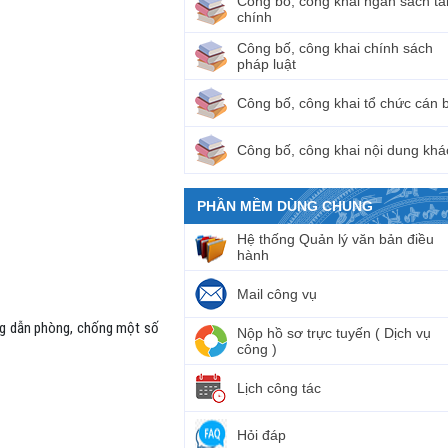
Công bố, công khai ngân sách tà
chính
Công bố, công khai chính sách
pháp luật
Công bố, công khai tổ chức cán 
Công bố, công khai nội dung khá
PHẦN MỀM DÙNG CHUNG
Hệ thống Quản lý văn bản điều
hành
Mail công vụ
ớng dẫn phòng, chống một số
Nộp hồ sơ trực tuyến ( Dịch vụ
công )
Lịch công tác
Hỏi đáp