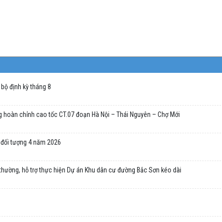
bộ định kỳ tháng 8
g hoàn chỉnh cao tốc CT.07 đoạn Hà Nội – Thái Nguyên – Chợ Mới
 đối tượng 4 năm 2026
thường, hỗ trợ thực hiện Dự án Khu dân cư đường Bắc Sơn kéo dài