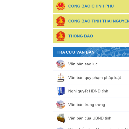
CÔNG BÁO CHÍNH PHỦ
CÔNG BÁO TỈNH THÁI NGUYÊ
THÔNG BÁO
TRA CỨU VĂN BẢN
Văn bản sao lục
Văn bản quy phạm pháp luật
Nghị quyết HĐND tỉnh
Văn bản trung ương
Văn bản của UBND tỉnh