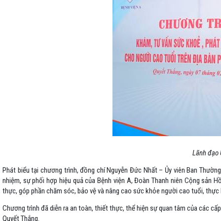
Lãnh đạo 
Phát biểu tại chương trình, đồng chí Nguyễn Đức Nhất – Ủy viên Ban Thường
nhiệm, sự phối hợp hiệu quả của Bệnh viện A, Đoàn Thanh niên Cộng sản Hồ
thực, góp phần chăm sóc, bảo vệ và nâng cao sức khỏe người cao tuổi, thực hi
Chương trình đã diễn ra an toàn, thiết thực, thể hiện sự quan tâm của các c
Quyết Thắng.