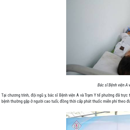
Bác sĩ Bệnh viện A
Tại chương trình, đội ngũ y, bác sĩ Bệnh viện A và Trạm Y tế phường đã tr
bệnh thường gặp ở người cao tuổi; đồng thời cấp phát thuốc miễn phí theo đú