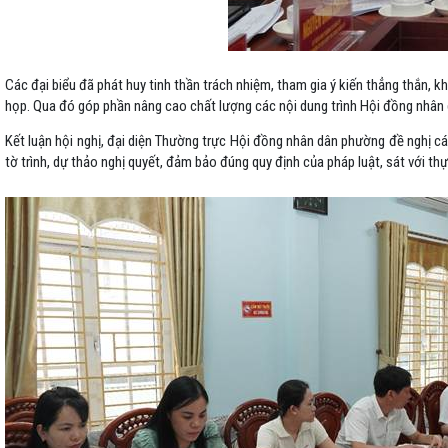
Các đại biểu đã phát huy tinh thần trách nhiệm, tham gia ý kiến thẳng thắn, 
họp. Qua đó góp phần nâng cao chất lượng các nội dung trình Hội đồng nhân
Kết luận hội nghị, đại diện Thường trực Hội đồng nhân dân phường đề nghị các
tờ trình, dự thảo nghị quyết, đảm bảo đúng quy định của pháp luật, sát với thực