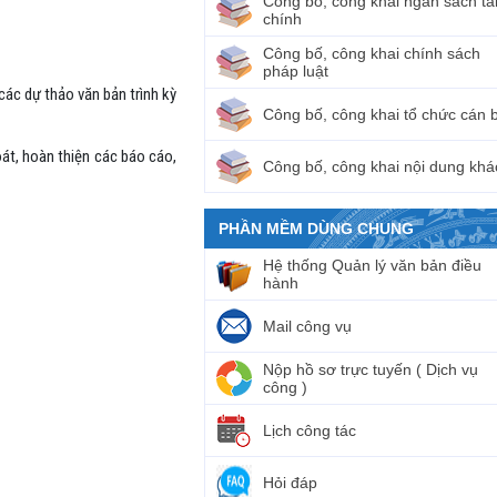
Công bố, công khai ngân sách tà
chính
Công bố, công khai chính sách
pháp luật
các dự thảo văn bản trình kỳ
Công bố, công khai tổ chức cán 
oát, hoàn thiện các báo cáo,
Công bố, công khai nội dung khá
PHẦN MỀM DÙNG CHUNG
Hệ thống Quản lý văn bản điều
hành
Mail công vụ
Nộp hồ sơ trực tuyến ( Dịch vụ
công )
Lịch công tác
Hỏi đáp