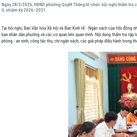
Ngày 28/3/2026, HĐND phường Quyết Thắng tổ chức hội nghị thẩm tra c
II, nhiệm kỳ 2026–2031.
Tại hội nghị, Ban Văn hóa Xã hội và Ban Kinh tế - Ngân sách của Hội đồng n
ban nhân dân phường và các cơ quan liên quan trình. Nội dung thẩm tra tập t
phòng - an ninh; công tác thu, chi ngân sách; các giải pháp điều hành trong thờ