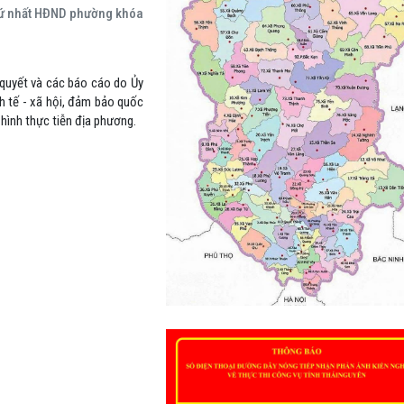
thứ nhất HĐND phường khóa
 quyết và các báo cáo do Ủy
nh tế - xã hội, đảm bảo quốc
 hình thực tiễn địa phương.