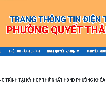
U
THỦ TỤC HÀNH CHÍNH
NGHỊ QUYẾT 57-NQ/TW
CHUYÊN MỤC