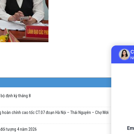
bộ định kỳ tháng 8
g hoàn chỉnh cao tốc CT.07 đoạn Hà Nội – Thái Nguyên – Chợ Mới
 đối tượng 4 năm 2026