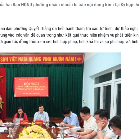
ủa hai Ban HĐND phường nhằm chuẩn bị các nội dung trình tại Kỳ họp 
hân dân phường Quyết Thắng đã tiến hành thẩm tra các tờ trình, dự thảo nghị
rung vào các vấn đề quan trọng như: kết quả thực hiện nhiệm vụ phát triển ki
i gian tới; đồng thời xem xét tính hợp pháp, tính khả thi và sự phù hợp với tình