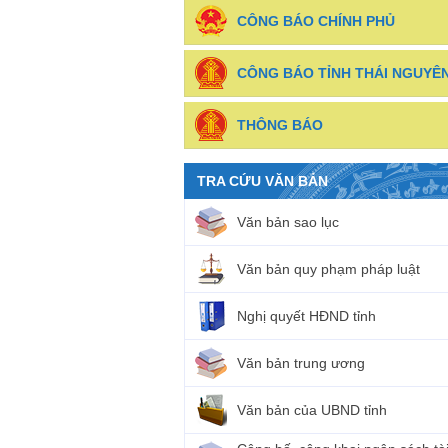
CÔNG BÁO CHÍNH PHỦ
CÔNG BÁO TỈNH THÁI NGUYÊ
THÔNG BÁO
TRA CỨU VĂN BẢN
Văn bản sao lục
Văn bản quy phạm pháp luật
Nghị quyết HĐND tỉnh
Văn bản trung ương
Văn bản của UBND tỉnh