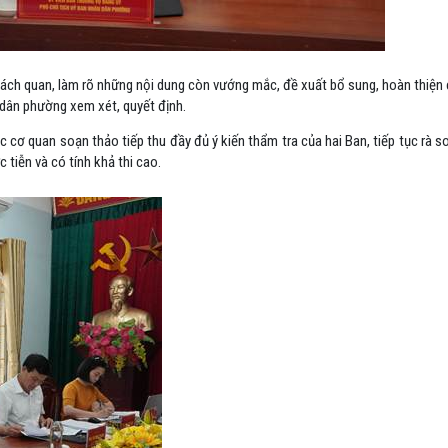
khách quan, làm rõ những nội dung còn vướng mắc, đề xuất bổ sung, hoàn thiện 
 dân phường xem xét, quyết định.
 cơ quan soạn thảo tiếp thu đầy đủ ý kiến thẩm tra của hai Ban, tiếp tục rà s
 tiễn và có tính khả thi cao.