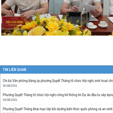
TIN LIÊN QUAN
Chi bộ Văn phòng Đảng ủy phường Quyết Thắng tổ chức Hội nghị sinh hoạt chi 
05/08/2026
Phường Quyết Thắng tổ chức hội nghị công bố thông tin Dự án đầu tư xây dựn
04/08/2026
Phường Quyết Thắng khai mạc lớp bồi dưỡng kiến thức quốc phòng và an ninh