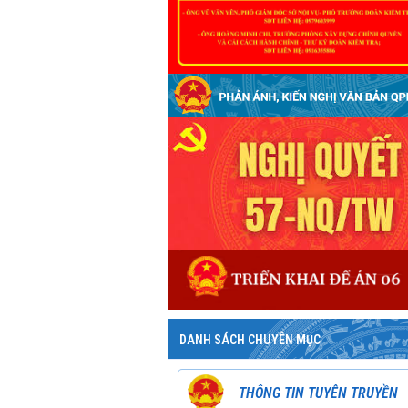
DANH SÁCH CHUYÊN MỤC
THÔNG TIN TUYÊN TRUYỀN