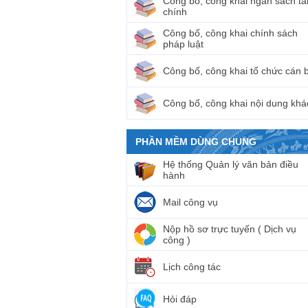
Công bố, công khai ngân sách tà
chính
Công bố, công khai chính sách
pháp luật
Công bố, công khai tổ chức cán 
Công bố, công khai nội dung khá
PHẦN MỀM DÙNG CHUNG
Hệ thống Quản lý văn bản điều
hành
Mail công vụ
Nộp hồ sơ trực tuyến ( Dịch vụ
công )
Lịch công tác
Hỏi đáp