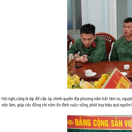
Hội nghị cũng là dịp để cấp ủy, chính quyền địa phương nắm bắt tâm tư, nguyệ
việc làm, giúp các đồng chí sớm ổn định cuộc sống, phát huy hiệu quả nguồn