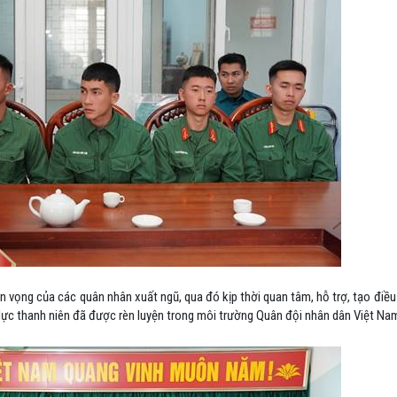
n vọng của các quân nhân xuất ngũ, qua đó kịp thời quan tâm, hỗ trợ, tạo điều 
 lực thanh niên đã được rèn luyện trong môi trường Quân đội nhân dân Việt Na