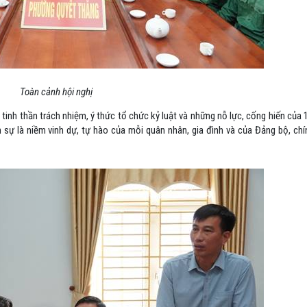
Toàn cảnh hội nghị
tinh thần trách nhiệm, ý thức tổ chức kỷ luật và những nỗ lực, cống hiến của
ân sự là niềm vinh dự, tự hào của mỗi quân nhân, gia đình và của Đảng bộ, c