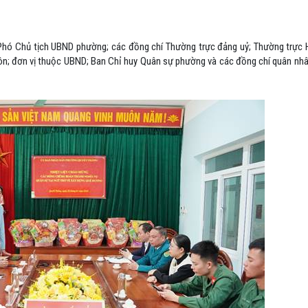
, Phó Chủ tịch UBND phường; các đồng chí Thường trực đảng uỷ; Thường trự
ôn; đơn vị thuộc UBND; Ban Chỉ huy Quân sự phường và các đồng chí quân nh