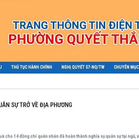
U
THỦ TỤC HÀNH CHÍNH
NGHỊ QUYẾT 57-NQ/TW
CHUYÊN MỤC
UÂN SỰ TRỞ VỀ ĐỊA PHƯƠNG
 cho 14 đồng chí quân nhân đã hoàn thành nghĩa vụ quân sự tại ngũ, xu