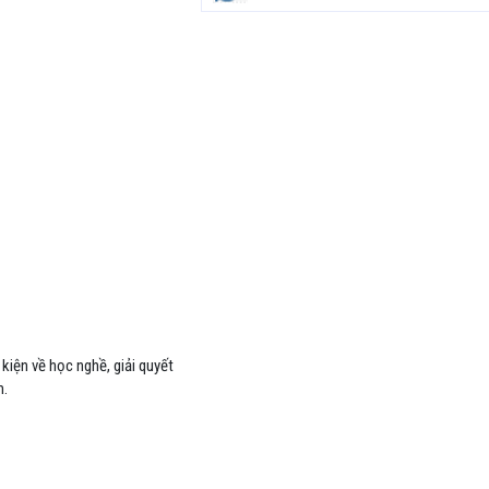
kiện về học nghề, giải quyết
m.