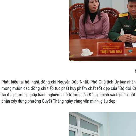
Phát biểu tại hội nghị, đồng chí Nguyễn Đức Nhất, Phó Chủ tịch Ủy ban nh
mong muốn các đồng chí tiếp tục phát huy phẩm chất tốt đẹp của “Bộ đội Cụ H
tại địa phương, chấp hành nghiêm chủ trương của Đảng, chính sách pháp luật 
phần xây dựng phường Quyết Thắng ngày càng văn minh, giàu đẹp.