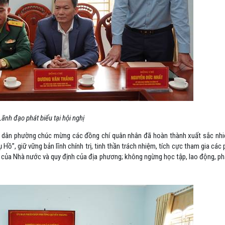
Lãnh đạo phát biểu tại hội nghị
ân dân phường chúc mừng các đồng chí quân nhân đã hoàn thành xuất sắc nhi
ồ”, giữ vững bản lĩnh chính trị, tinh thần trách nhiệm, tích cực tham gia các
của Nhà nước và quy định của địa phương; không ngừng học tập, lao động, phát