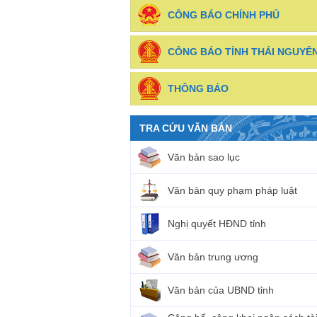
CÔNG BÁO CHÍNH PHỦ
CÔNG BÁO TỈNH THÁI NGUYÊ
THÔNG BÁO
TRA CỨU VĂN BẢN
Văn bản sao lục
Văn bản quy phạm pháp luật
Nghị quyết HĐND tỉnh
Văn bản trung ương
Văn bản của UBND tỉnh