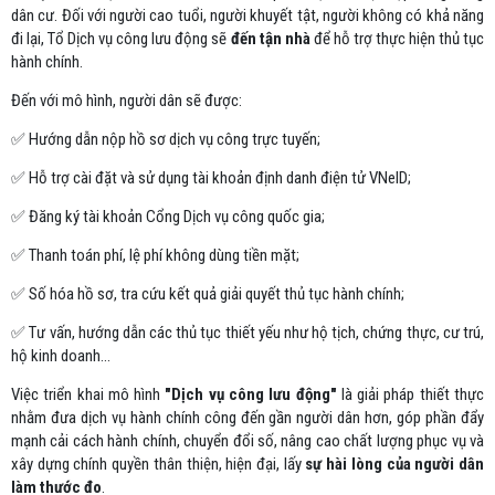
dân cư. Đối với người cao tuổi, người khuyết tật, người không có khả năng
đi lại, Tổ Dịch vụ công lưu động sẽ
đến tận nhà
để hỗ trợ thực hiện thủ tục
hành chính.
Đến với mô hình, người dân sẽ được:
✅ Hướng dẫn nộp hồ sơ dịch vụ công trực tuyến;
✅ Hỗ trợ cài đặt và sử dụng tài khoản định danh điện tử VNeID;
✅ Đăng ký tài khoản Cổng Dịch vụ công quốc gia;
✅ Thanh toán phí, lệ phí không dùng tiền mặt;
✅ Số hóa hồ sơ, tra cứu kết quả giải quyết thủ tục hành chính;
✅ Tư vấn, hướng dẫn các thủ tục thiết yếu như hộ tịch, chứng thực, cư trú,
hộ kinh doanh...
Việc triển khai mô hình
"Dịch vụ công lưu động"
là giải pháp thiết thực
nhằm đưa dịch vụ hành chính công đến gần người dân hơn, góp phần đẩy
mạnh cải cách hành chính, chuyển đổi số, nâng cao chất lượng phục vụ và
xây dựng chính quyền thân thiện, hiện đại, lấy
sự hài lòng của người dân
làm thước đo
.