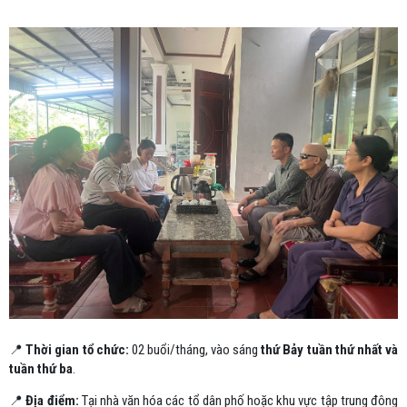
📍
Thời gian tổ chức:
02 buổi/tháng, vào sáng
thứ Bảy tuần thứ nhất và
tuần thứ ba
.
📍
Địa điểm:
Tại nhà văn hóa các tổ dân phố hoặc khu vực tập trung đông