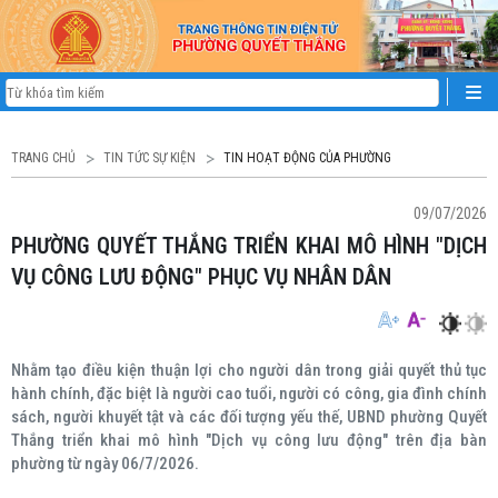
TRANG CHỦ
TIN TỨC SỰ KIỆN
TIN HOẠT ĐỘNG CỦA PHƯỜNG
09/07/2026
PHƯỜNG QUYẾT THẮNG TRIỂN KHAI MÔ HÌNH "DỊCH
VỤ CÔNG LƯU ĐỘNG" PHỤC VỤ NHÂN DÂN
Nhằm tạo điều kiện thuận lợi cho người dân trong giải quyết thủ tục
hành chính, đặc biệt là người cao tuổi, người có công, gia đình chính
sách, người khuyết tật và các đối tượng yếu thế, UBND phường Quyết
Thắng triển khai mô hình "Dịch vụ công lưu động" trên địa bàn
phường từ ngày 06/7/2026.