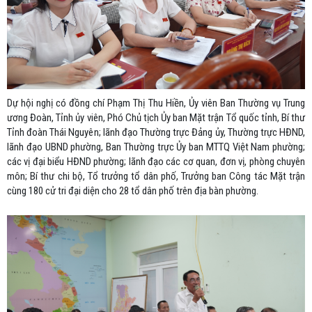
Dự hội nghị có đồng chí Phạm Thị Thu Hiền, Ủy viên Ban Thường vụ Trung
ương Đoàn, Tỉnh ủy viên, Phó Chủ tịch Ủy ban Mặt trận Tổ quốc tỉnh, Bí thư
Tỉnh đoàn Thái Nguyên; lãnh đạo Thường trực Đảng ủy, Thường trực HĐND,
lãnh đạo UBND phường, Ban Thường trực Ủy ban MTTQ Việt Nam phường;
các vị đại biểu HĐND phường; lãnh đạo các cơ quan, đơn vị, phòng chuyên
môn; Bí thư chi bộ, Tổ trưởng tổ dân phố, Trưởng ban Công tác Mặt trận
cùng 180 cử tri đại diện cho 28 tổ dân phố trên địa bàn phường.