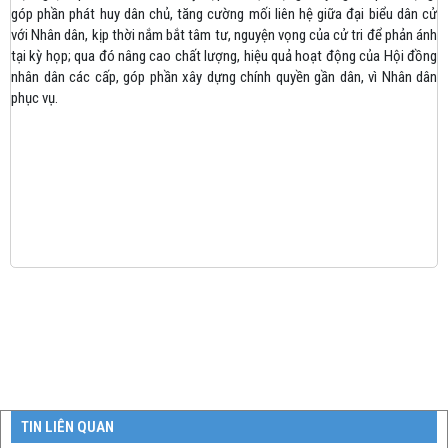
góp phần phát huy dân chủ, tăng cường mối liên hệ giữa đại biểu dân cử
với Nhân dân, kịp thời nắm bắt tâm tư, nguyện vọng của cử tri để phản ánh
tại kỳ họp; qua đó nâng cao chất lượng, hiệu quả hoạt động của Hội đồng
nhân dân các cấp, góp phần xây dựng chính quyền gần dân, vì Nhân dân
phục vụ.
TIN LIÊN QUAN