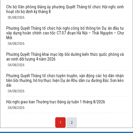
Chi bộ Văn phòng Đảng ủy phường Quyết Thắng tổ chức Hội nghị sinh
hoạt chi bộ định kỳ tháng 8
05/08/2026
Phường Quyết Thắng tổ chức hội nghị công bố thông tin Dự án đầu tư
xây dựng hoàn chỉnh cao tốc CT.07 đoạn Hà Nội – Thái Nguyên – Chợ
Mới
04/08/2026
Phường Quyết Thắng khai mạc lớp bồi dưỡng kiến thức quốc phòng và
an ninh đối tượng 4 năm 2026
04/08/2026
Phường Quyết Thắng tổ chức tuyên truyền, vận động các hộ dân nhận
tiền bồi thường, hỗ trợ thực hiện Dự án Khu dân cư đường Bắc Sơn kéo
dài
04/08/2026
Hội nghị giao ban Thường trực Đảng ủy tuần 1 tháng 8/2026
04/08/2026
1
2