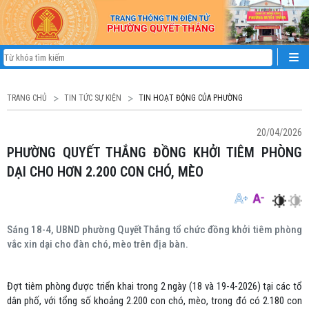
TRANG CHỦ
TIN TỨC SỰ KIỆN
TIN HOẠT ĐỘNG CỦA PHƯỜNG
20/04/2026
PHƯỜNG QUYẾT THẮNG ĐỒNG KHỞI TIÊM PHÒNG
DẠI CHO HƠN 2.200 CON CHÓ, MÈO
Sáng 18-4, UBND phường Quyết Thắng tổ chức đồng khởi tiêm phòng
vắc xin dại cho đàn chó, mèo trên địa bàn.
Đợt tiêm phòng được triển khai trong 2 ngày (18 và 19-4-2026) tại các tổ
dân phố, với tổng số khoảng 2.200 con chó, mèo, trong đó có 2.180 con