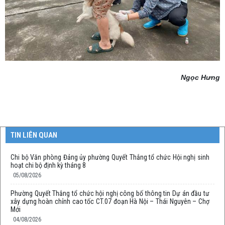
Ngọc Hưng
TIN LIÊN QUAN
Chi bộ Văn phòng Đảng ủy phường Quyết Thắng tổ chức Hội nghị sinh
hoạt chi bộ định kỳ tháng 8
05/08/2026
Phường Quyết Thắng tổ chức hội nghị công bố thông tin Dự án đầu tư
xây dựng hoàn chỉnh cao tốc CT.07 đoạn Hà Nội – Thái Nguyên – Chợ
Mới
04/08/2026