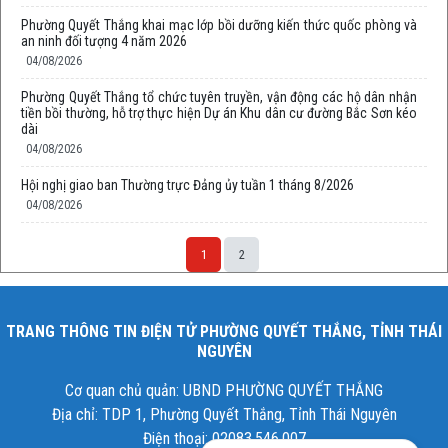
Phường Quyết Thắng khai mạc lớp bồi dưỡng kiến thức quốc phòng và
an ninh đối tượng 4 năm 2026
04/08/2026
Phường Quyết Thắng tổ chức tuyên truyền, vận động các hộ dân nhận
tiền bồi thường, hỗ trợ thực hiện Dự án Khu dân cư đường Bắc Sơn kéo
dài
04/08/2026
Hội nghị giao ban Thường trực Đảng ủy tuần 1 tháng 8/2026
04/08/2026
1
2
TRANG THÔNG TIN ĐIỆN TỬ PHƯỜNG QUYẾT THẮNG, TỈNH THÁI
NGUYÊN
Cơ quan chủ quản: UBND PHƯỜNG QUYẾT THẮNG
Địa chỉ: TDP 1, Phường Quyết Thắng, Tỉnh Thái Nguyên
Điện thoại: 02083.546.007