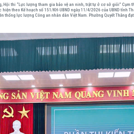
ội thi “Lực lượng tham gia bảo vệ an ninh, trật tự ở cơ sở giỏi” Cụm t
hực hiện theo Kế hoạch số 151/KH-UBND ngày 11/4/2026 của UBND tỉnh Th
n thống lực lượng Công an nhân dân Việt Nam. Phường Quyết Thắng đạt gi