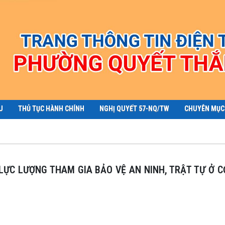
U
THỦ TỤC HÀNH CHÍNH
NGHỊ QUYẾT 57-NQ/TW
CHUYÊN MỤC