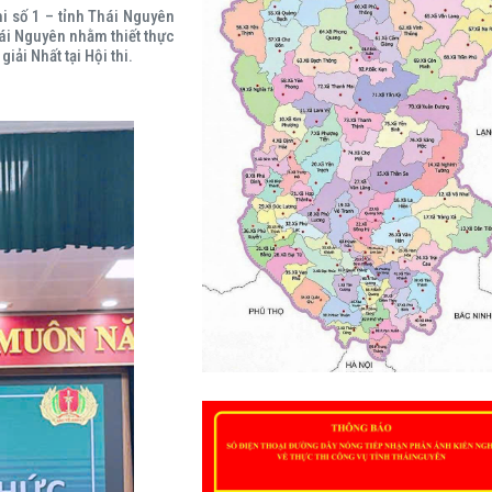
hi số 1 – tỉnh Thái Nguyên
ái Nguyên nhằm thiết thực
ải Nhất tại Hội thi.