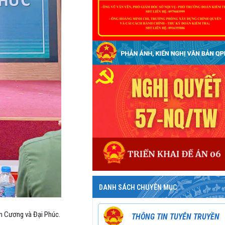
DANH SÁCH CHUYÊN MỤC
ân Cương và Đại Phúc.
THÔNG TIN TUYÊN TRUYỀN