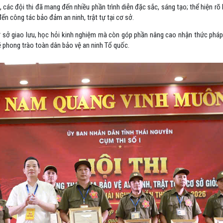
 các đội thi đã mang đến nhiều phần trình diễn đặc sắc, sáng tạo; thể hiện rõ 
đến công tác bảo đảm an ninh, trật tự tại cơ sở.
ơ sở giao lưu, học hỏi kinh nghiệm mà còn góp phần nâng cao nhận thức pháp l
ẽ phong trào toàn dân bảo vệ an ninh Tổ quốc.