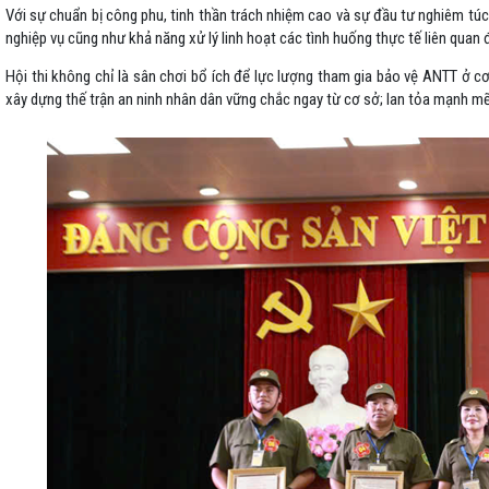
Với sự chuẩn bị công phu, tinh thần trách nhiệm cao và sự đầu tư nghiêm túc,
nghiệp vụ cũng như khả năng xử lý linh hoạt các tình huống thực tế liên quan 
Hội thi không chỉ là sân chơi bổ ích để lực lượng tham gia bảo vệ ANTT ở c
xây dựng thế trận an ninh nhân dân vững chắc ngay từ cơ sở; lan tỏa mạnh m