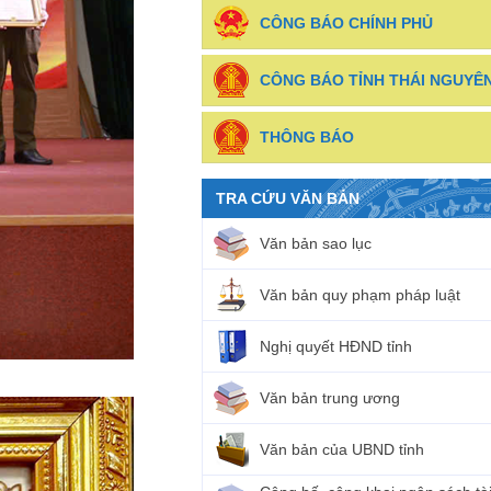
CÔNG BÁO CHÍNH PHỦ
CÔNG BÁO TỈNH THÁI NGUYÊ
THÔNG BÁO
TRA CỨU VĂN BẢN
Văn bản sao lục
Văn bản quy phạm pháp luật
Nghị quyết HĐND tỉnh
Văn bản trung ương
Văn bản của UBND tỉnh