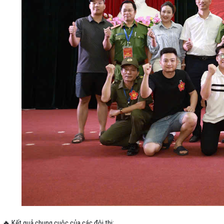
🔥 Kết quả chung cuộc của các đội thi: