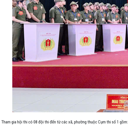
Tham gia hội thi có 08 đội thi đến từ các xã, phường thuộc Cụm thi số 1 gồm