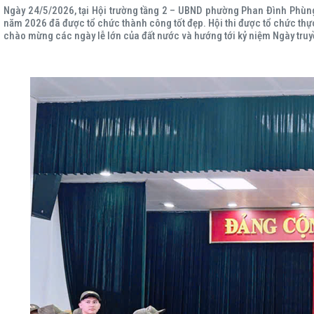
Ngày 24/5/2026, tại Hội trường tầng 2 – UBND phường Phan Đình Phùng, H
năm 2026 đã được tổ chức thành công tốt đẹp. Hội thi được tổ chức t
chào mừng các ngày lễ lớn của đất nước và hướng tới kỷ niệm Ngày truyề