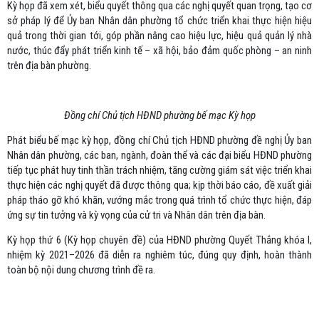
Kỳ họp đã xem xét, biểu quyết thông qua các nghị quyết quan trọng, tạo cơ
sở pháp lý để Ủy ban Nhân dân phường tổ chức triển khai thực hiện hiệu
quả trong thời gian tới, góp phần nâng cao hiệu lực, hiệu quả quản lý nhà
nước, thúc đẩy phát triển kinh tế – xã hội, bảo đảm quốc phòng – an ninh
trên địa bàn phường.
Đồng chí Chủ tịch HĐND phường bế mạc Kỳ họp
Phát biểu bế mạc kỳ họp, đồng chí Chủ tịch HĐND phường đề nghị Ủy ban
Nhân dân phường, các ban, ngành, đoàn thể và các đại biểu HĐND phường
tiếp tục phát huy tinh thần trách nhiệm, tăng cường giám sát việc triển khai
thực hiện các nghị quyết đã được thông qua; kịp thời báo cáo, đề xuất giải
pháp tháo gỡ khó khăn, vướng mắc trong quá trình tổ chức thực hiện, đáp
ứng sự tin tưởng và kỳ vọng của cử tri và Nhân dân trên địa bàn.
Kỳ họp thứ 6 (Kỳ họp chuyên đề) của HĐND phường Quyết Thắng khóa I,
nhiệm kỳ 2021–2026 đã diễn ra nghiêm túc, đúng quy định, hoàn thành
toàn bộ nội dung chương trình đề ra.