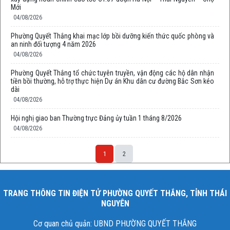
Mới
04/08/2026
Phường Quyết Thắng khai mạc lớp bồi dưỡng kiến thức quốc phòng và
an ninh đối tượng 4 năm 2026
04/08/2026
Phường Quyết Thắng tổ chức tuyên truyền, vận động các hộ dân nhận
tiền bồi thường, hỗ trợ thực hiện Dự án Khu dân cư đường Bắc Sơn kéo
dài
04/08/2026
Hội nghị giao ban Thường trực Đảng ủy tuần 1 tháng 8/2026
04/08/2026
1
2
TRANG THÔNG TIN ĐIỆN TỬ PHƯỜNG QUYẾT THẮNG, TỈNH THÁI
NGUYÊN
Cơ quan chủ quản: UBND PHƯỜNG QUYẾT THẮNG