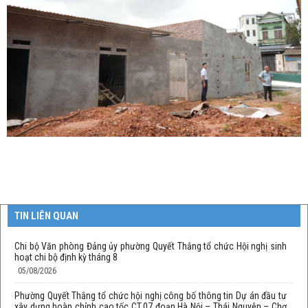
TIN LIÊN QUAN
Chi bộ Văn phòng Đảng ủy phường Quyết Thắng tổ chức Hội nghị sinh
hoạt chi bộ định kỳ tháng 8
05/08/2026
Phường Quyết Thắng tổ chức hội nghị công bố thông tin Dự án đầu tư
xây dựng hoàn chỉnh cao tốc CT.07 đoạn Hà Nội – Thái Nguyên – Chợ