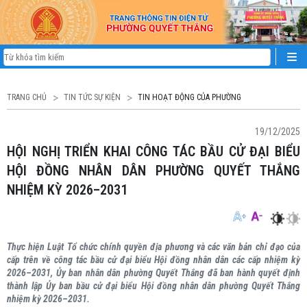
TRANG CHỦ
TIN TỨC SỰ KIỆN
TIN HOẠT ĐỘNG CỦA PHƯỜNG
19/12/2025
HỘI NGHỊ TRIỂN KHAI CÔNG TÁC BẦU CỬ ĐẠI BIỂU
HỘI ĐỒNG NHÂN DÂN PHƯỜNG QUYẾT THẮNG
NHIỆM KỲ 2026–2031
Thực hiện Luật Tổ chức chính quyền địa phương và các văn bản chỉ đạo của
cấp trên về công tác bầu cử đại biểu Hội đồng nhân dân các cấp nhiệm kỳ
2026–2031, Ủy ban nhân dân phường Quyết Thắng đã ban hành quyết định
thành lập Ủy ban bầu cử đại biểu Hội đồng nhân dân phường Quyết Thắng
nhiệm kỳ 2026–2031.