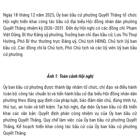
Ngày 18 tháng 12 năm 2025, Ủy ban bầu cử phường Quyết Thắng tổ chức
Hội nghị triển khai công tác bầu cử đại biểu Hội đồng nhân dân phường
Quyết Thắng nhiệm kỳ 2026–2031. Đến dự Hội nghị có các đồng chí: Phạm
Việt Dũng, Bí thư Đảng uỷ phường, Trưởng ban chỉ đạo bầu cử; Lưu Thị Thuý
Hường, Phó Bí thư thường trực Đảng uỷ, Chủ tịch HĐND, Chủ tịch Uỷ ban
bầu cử; Các đồng chí là Chủ tịch, Phó Chủ tịch và các Uỷ viên Uỷ ban bầu
cử phường.
Ảnh 1: Toàn cảnh Hội nghị
Ủy ban bầu cử phường được thành lập nhằm tổ chức, chỉ đạo và điều hành
toàn bộ công tác chuẩn bị và tiến hành bầu cử đại biểu Hội đồng nhân dân
phường theo đúng quy định của pháp luật, bảo đảm dân chủ, đúng trình tự,
thủ tục, an toàn và tiết kiệm. Tại hội nghị, đại diện Ủy ban bầu cử đã triển
khai các văn bản: Quyết định phân công nhiệm vụ của Ủy ban bầu cử
phường Quyết Thắng, Quy chế làm việc của Ủy ban bầu cử phường Quyết
Thắng, Kế hoạch triển khai công tác bầu cử của Ủy ban bầu cử phường
Quyết Thắng.