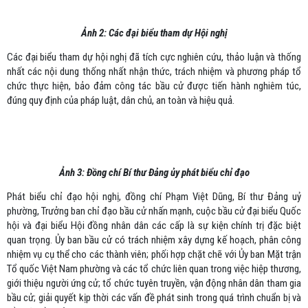
Ảnh 2: Các đại biểu tham dự Hội nghị
Các đại biểu tham dự hội nghị đã tích cực nghiên cứu, thảo luận và thống
nhất các nội dung thống nhất nhận thức, trách nhiệm và phương pháp tổ
chức thực hiện, bảo đảm công tác bầu cử được tiến hành nghiêm túc,
đúng quy định của pháp luật, dân chủ, an toàn và hiệu quả.
Ảnh 3: Đồng
chí Bí thư Đảng ủy phát biểu chỉ đạo
Phát biểu chỉ đạo hội nghị, đồng chí Phạm Việt Dũng, Bí thư Đảng uỷ
phường, Trưởng ban chỉ đạo bầu cử nhấn mạnh, cuộc bầu cử đại biểu Quốc
hội và đại biểu Hội đồng nhân dân các cấp là sự kiện chính trị đặc biệt
quan trọng. Ủy ban bầu cử có trách nhiệm xây dựng kế hoạch, phân công
nhiệm vụ cụ thể cho các thành viên; phối hợp chặt chẽ với Ủy ban Mặt trận
Tổ quốc Việt Nam phường và các tổ chức liên quan trong việc hiệp thương,
giới thiệu người ứng cử; tổ chức tuyên truyền, vận động nhân dân tham gia
bầu cử; giải quyết kịp thời các vấn đề phát sinh trong quá trình chuẩn bị và