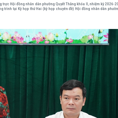
ng trực Hội đồng nhân dân phường Quyết Thắng khóa II, nhiệm kỳ 2026-2
 trình tại Kỳ họp thứ Hai (kỳ họp chuyên đề) Hội đồng nhân dân phườn