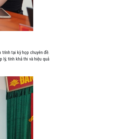
 trình tại kỳ họp chuyên đề.
lý, tính khả thi và hiệu quả