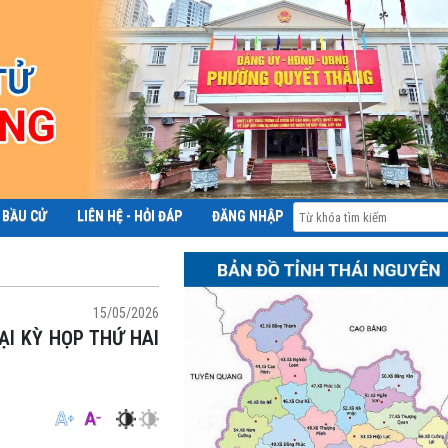
 BẦU CỬ
LIÊN HỆ - HỎI ĐÁP
ĐĂNG NHẬP
ĐỀ ÁN 06
15/05/2026