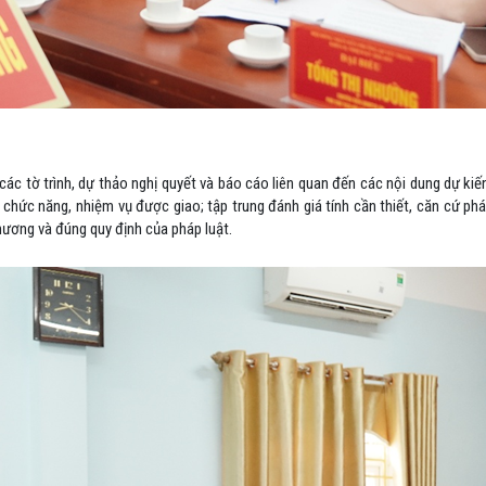
các tờ trình, dự thảo nghị quyết và báo cáo liên quan đến các nội dung dự kiến
ức năng, nhiệm vụ được giao; tập trung đánh giá tính cần thiết, căn cứ pháp 
hương và đúng quy định của pháp luật.