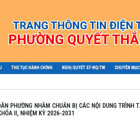
U
THỦ TỤC HÀNH CHÍNH
NGHỊ QUYẾT 57-NQ/TW
CHUYÊN MỤC
ÓA II, NHIỆM KỲ 2026-2031