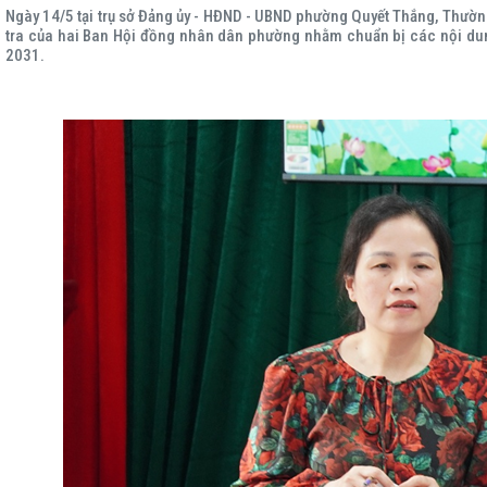
Ngày 14/5 tại trụ sở Đảng ủy - HĐND - UBND phường Quyết Thắng, Thườ
tra của hai Ban Hội đồng nhân dân phường nhằm chuẩn bị các nội dung
2031.