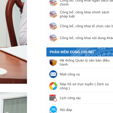
Công bố, công khai ngân sách tà
chính
Công bố, công khai chính sách
pháp luật
Công bố, công khai tổ chức cán 
Công bố, công khai nội dung khá
PHẦN MỀM DÙNG CHUNG
Hệ thống Quản lý văn bản điều
hành
Mail công vụ
Nộp hồ sơ trực tuyến ( Dịch vụ
công )
Lịch công tác
Hỏi đáp