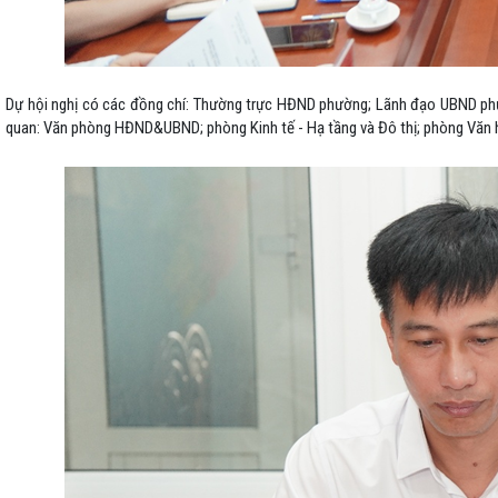
Dự hội nghị có các đồng chí: Thường trực HĐND phường; Lãnh đạo UBND ph
quan: Văn phòng HĐND&UBND; phòng Kinh tế - Hạ tầng và Đô thị; phòng Văn h