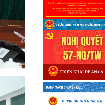
DANH SÁCH CHUYÊN MỤC
THÔNG TIN TUYÊN TRUYỀN