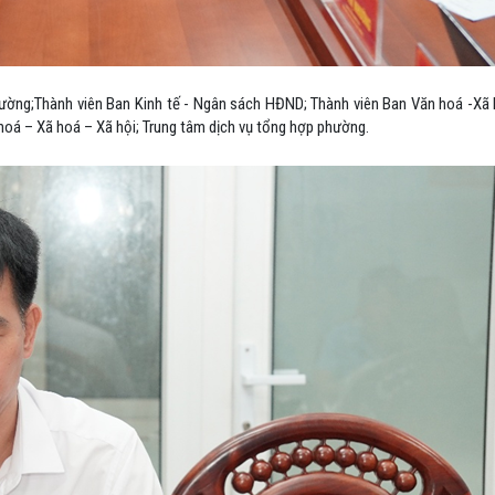
ường;Thành viên Ban Kinh tế - Ngân sách HĐND; Thành viên Ban Văn hoá -Xã
oá – Xã hoá – Xã hội; Trung tâm dịch vụ tổng hợp phường.