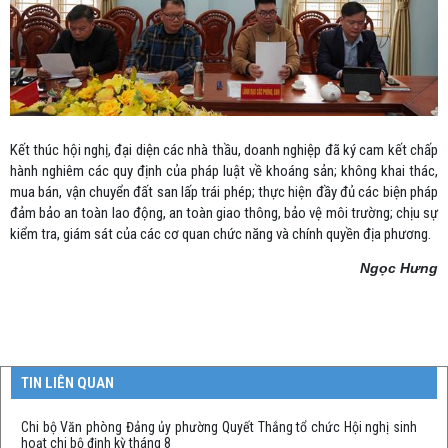
Kết thúc hội nghị, đại diện các nhà thầu, doanh nghiệp đã ký cam kết chấp
hành nghiêm các quy định của pháp luật về khoáng sản; không khai thác,
mua bán, vận chuyển đất san lấp trái phép; thực hiện đầy đủ các biện pháp
đảm bảo an toàn lao động, an toàn giao thông, bảo vệ môi trường; chịu sự
kiểm tra, giám sát của các cơ quan chức năng và chính quyền địa phương.
Ngọc Hưng
TIN LIÊN QUAN
Chi bộ Văn phòng Đảng ủy phường Quyết Thắng tổ chức Hội nghị sinh
hoạt chi bộ định kỳ tháng 8