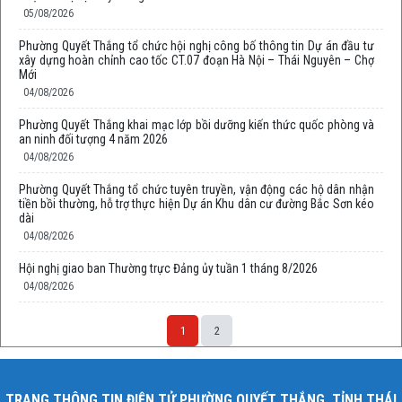
05/08/2026
Phường Quyết Thắng tổ chức hội nghị công bố thông tin Dự án đầu tư
xây dựng hoàn chỉnh cao tốc CT.07 đoạn Hà Nội – Thái Nguyên – Chợ
Mới
04/08/2026
Phường Quyết Thắng khai mạc lớp bồi dưỡng kiến thức quốc phòng và
an ninh đối tượng 4 năm 2026
04/08/2026
Phường Quyết Thắng tổ chức tuyên truyền, vận động các hộ dân nhận
tiền bồi thường, hỗ trợ thực hiện Dự án Khu dân cư đường Bắc Sơn kéo
dài
04/08/2026
Hội nghị giao ban Thường trực Đảng ủy tuần 1 tháng 8/2026
04/08/2026
1
2
TRANG THÔNG TIN ĐIỆN TỬ PHƯỜNG QUYẾT THẮNG, TỈNH THÁI