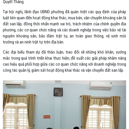
Quyết Thắng.
Tại hội nghị, lãnh đạo UBND phường đã quán triệt các quy định của pháp
luật liên quan đến hoạt động khai thác, mua bán, vận chuyển khoáng sản là
đất san lấp; đồng thời nhấn mạnh vai trò, trách nhiệm của chính quyền địa
phương, các cơ quan chức năng và các doanh nghiệp trong việc bảo vệ tài
nguyên khoáng sản, bảo đảm trật tự, an toàn giao thông, vệ sinh môi
trường và an ninh trật tự trên địa bàn.
Các đại biểu tham dự đã thảo luận, trao đổi về những khó khăn, vướng
mắc trong quá trình triển khai thực hiện; đề xuất các giải pháp nhằm nâng
cao hiệu quả phối hợp giữa các cơ quan chức năng với doanh nghiệp trong
công tác quản lý, giám sát hoạt động khai thác và vận chuyển đất san lấp.