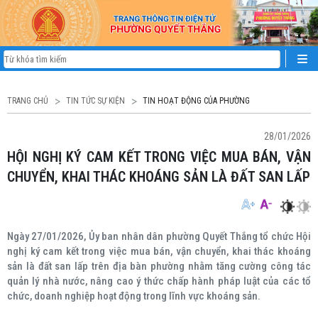
TRANG CHỦ
TIN TỨC SỰ KIỆN
TIN HOẠT ĐỘNG CỦA PHƯỜNG
28/01/2026
HỘI NGHỊ KÝ CAM KẾT TRONG VIỆC MUA BÁN, VẬN
CHUYỂN, KHAI THÁC KHOÁNG SẢN LÀ ĐẤT SAN LẤP
Ngày 27/01/2026, Ủy ban nhân dân phường Quyết Thắng tổ chức Hội
nghị ký cam kết trong việc mua bán, vận chuyển, khai thác khoáng
sản là đất san lấp trên địa bàn phường nhằm tăng cường công tác
quản lý nhà nước, nâng cao ý thức chấp hành pháp luật của các tổ
chức, doanh nghiệp hoạt động trong lĩnh vực khoáng sản.