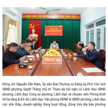
Đồng chí: Nguyễn Văn Nam, Ủy viên Ban Thường vụ Đảng ủy, Phó Chủ tịch
UBND phường Quyết Thắng chủ trì. Tham dự hội nghị có Lãnh đạo UBND
phường; Lãnh đạo Công an phường; Lãnh đạo và chuyên viên Phòng Kinh
tế Hạ tầng & Đô thị; Lãnh đạo Văn phòng HĐND & UBND phường; Lãnh đạo
các nhà thầu, doanh nghiệp đang hoạt động, đóng trên địa bàn phường