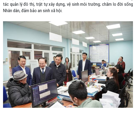
tác quản lý đô thị, trật tự xây dựng, vệ sinh môi trường; chăm lo đời sống
Nhân dân, đảm bảo an sinh xã hội.