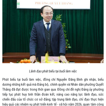
Lãnh đạo phát biểu tại buổi làm việc
Phát biểu tại buổi làm việc, đồng chí Nguyễn Đăng Bình ghi nhận, biểu
dương những kết quả mà Đảng bộ, chính quyền và Nhân dân phường Quyết
Thắng đã đạt được trong thời gian qua. Đồng chí đề nghị Đảng ủy phường
tiếp tục phát huy tinh thần đoàn kết, nâng cao năng lực lãnh đạo, sức
chiến đấu của tổ chức cơ sở đảng; tập trung lãnh đạo, chỉ đạo thực hiện
hiệu quả các nhiệm vụ phát triển kinh tế - xã hội năm 2026; quan tâm công