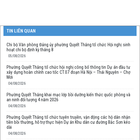
TIN LIÊN QUAN
Chi bộ Văn phòng Đảng ủy phường Quyết Thắng tổ chức Hội nghị sinh
hoạt chi bộ định kỳ tháng 8
05/08/2026
Phường Quyết Thắng tổ chức hội nghị công bố thông tin Dự án đầu tư
xây dựng hoàn chỉnh cao tốc CT.07 đoạn Hà Nội – Thái Nguyên – Chợ
Mới
04/08/2026
Phường Quyết Thắng khai mạc lớp bồi dưỡng kiến thức quốc phòng và
an ninh đối tượng 4 năm 2026
04/08/2026
Phường Quyết Thắng tổ chức tuyên truyền, vận động các hộ dân nhận
tiền bồi thường, hỗ trợ thực hiện Dự án Khu dân cư đường Bắc Sơn kéo
dài
04/08/2026