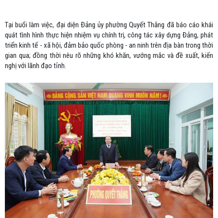
Tại buổi làm việc, đại diện Đảng ủy phường Quyết Thắng đã báo cáo khái
quát tình hình thực hiện nhiệm vụ chính trị, công tác xây dựng Đảng, phát
triển kinh tế - xã hội, đảm bảo quốc phòng - an ninh trên địa bàn trong thời
gian qua; đồng thời nêu rõ những khó khăn, vướng mắc và đề xuất, kiến
nghị với lãnh đạo tỉnh.