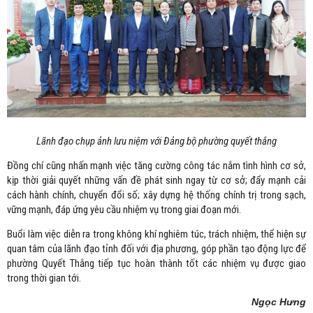
Lãnh đạo chụp ảnh lưu niệm với Đảng bộ phường quyết thắng
Đồng chí cũng nhấn mạnh việc tăng cường công tác nắm tình hình cơ sở,
kịp thời giải quyết những vấn đề phát sinh ngay từ cơ sở; đẩy mạnh cải
cách hành chính, chuyển đổi số; xây dựng hệ thống chính trị trong sạch,
vững mạnh, đáp ứng yêu cầu nhiệm vụ trong giai đoạn mới.
Buổi làm việc diễn ra trong không khí nghiêm túc, trách nhiệm, thể hiện sự
quan tâm của lãnh đạo tỉnh đối với địa phương, góp phần tạo động lực để
phường Quyết Thắng tiếp tục hoàn thành tốt các nhiệm vụ được giao
trong thời gian tới.
Ngọc Hưng