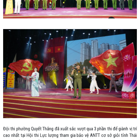
Đội thi phường Quyết Thắng đã xuất sắc vượt qua 3 phần thi để giành vị trí
cao nhất tại Hội thi Lực lượng tham gia bảo vệ ANTT cơ sở giỏi tỉnh Thái