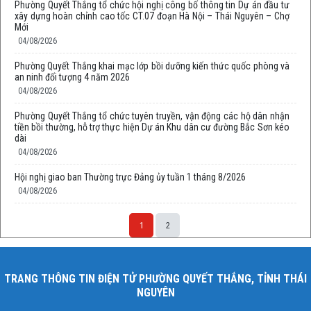
Phường Quyết Thắng tổ chức hội nghị công bố thông tin Dự án đầu tư
xây dựng hoàn chỉnh cao tốc CT.07 đoạn Hà Nội – Thái Nguyên – Chợ
Mới
04/08/2026
Phường Quyết Thắng khai mạc lớp bồi dưỡng kiến thức quốc phòng và
an ninh đối tượng 4 năm 2026
04/08/2026
Phường Quyết Thắng tổ chức tuyên truyền, vận động các hộ dân nhận
tiền bồi thường, hỗ trợ thực hiện Dự án Khu dân cư đường Bắc Sơn kéo
dài
04/08/2026
Hội nghị giao ban Thường trực Đảng ủy tuần 1 tháng 8/2026
04/08/2026
1
2
TRANG THÔNG TIN ĐIỆN TỬ PHƯỜNG QUYẾT THẮNG, TỈNH THÁI
NGUYÊN