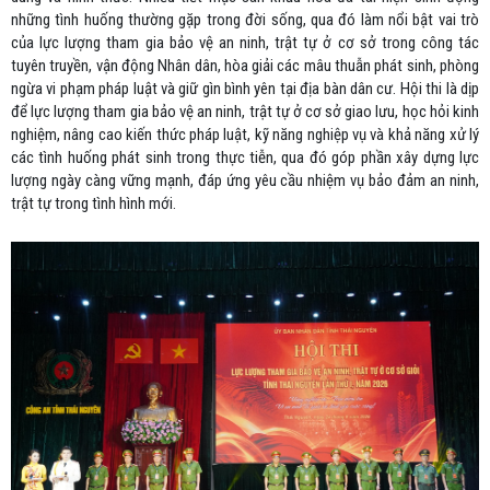
những tình huống thường gặp trong đời sống, qua đó làm nổi bật vai trò
của lực lượng tham gia bảo vệ an ninh, trật tự ở cơ sở trong công tác
tuyên truyền, vận động Nhân dân, hòa giải các mâu thuẫn phát sinh, phòng
ngừa vi phạm pháp luật và giữ gìn bình yên tại địa bàn dân cư. Hội thi là dịp
để lực lượng tham gia bảo vệ an ninh, trật tự ở cơ sở giao lưu, học hỏi kinh
nghiệm, nâng cao kiến thức pháp luật, kỹ năng nghiệp vụ và khả năng xử lý
các tình huống phát sinh trong thực tiễn, qua đó góp phần xây dựng lực
lượng ngày càng vững mạnh, đáp ứng yêu cầu nhiệm vụ bảo đảm an ninh,
trật tự trong tình hình mới.