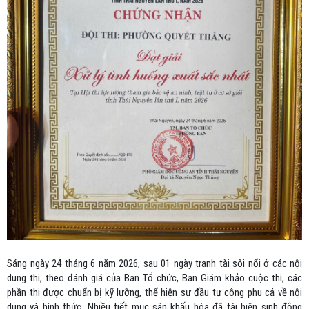
Sáng ngày 24 tháng 6 năm 2026, sau 01 ngày tranh tài sôi nổi ở các nội
dung thi, theo đánh giá của Ban Tổ chức, Ban Giám khảo cuộc thi, các
phần thi được chuẩn bị kỹ lưỡng, thể hiện sự đầu tư công phu cả về nội
dung và hình thức. Nhiều tiết mục sân khấu hóa đã tái hiện sinh động