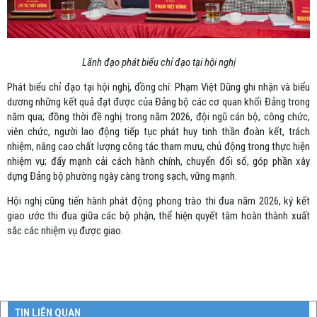
Lãnh đạo phát biểu chỉ đạo tại hội nghị
Phát biểu chỉ đạo tại hội nghị, đồng chí: Phạm Việt Dũng ghi nhận và biểu
dương những kết quả đạt được của Đảng bộ các cơ quan khối Đảng trong
năm qua; đồng thời đề nghị trong năm 2026, đội ngũ cán bộ, công chức,
viên chức, người lao động tiếp tục phát huy tinh thần đoàn kết, trách
nhiệm, nâng cao chất lượng công tác tham mưu, chủ động trong thực hiện
nhiệm vụ; đẩy mạnh cải cách hành chính, chuyển đổi số, góp phần xây
dựng Đảng bộ phường ngày càng trong sạch, vững mạnh.
Hội nghị cũng tiến hành phát động phong trào thi đua năm 2026, ký kết
giao ước thi đua giữa các bộ phận, thể hiện quyết tâm hoàn thành xuất
sắc các nhiệm vụ được giao.
TIN LIÊN QUAN