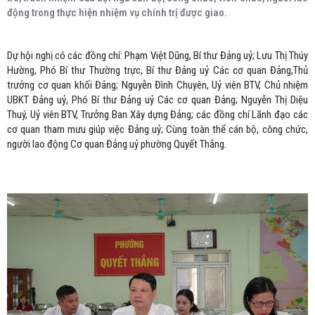
động trong thực hiện nhiệm vụ chính trị được giao.
Dự hội nghị có các đồng chí: Phạm Việt Dũng, Bí thư Đảng uỷ; Lưu Thị Thúy
Hường, Phó Bí thư Thường trực, Bí thư Đảng uỷ Các cơ quan Đảng,Thủ
trưởng cơ quan khối Đảng; Nguyễn Đình Chuyên, Uỷ viên BTV, Chủ nhiệm
UBKT Đảng uỷ, Phó Bí thư Đảng uỷ Các cơ quan Đảng; Nguyễn Thị Diệu
Thuý, Uỷ viên BTV, Trưởng Ban Xây dựng Đảng; các đồng chí Lãnh đạo các
cơ quan tham mưu giúp việc Đảng uỷ; Cùng toàn thể cán bộ, công chức,
người lao động Cơ quan Đảng uỷ phường Quyết Thắng.