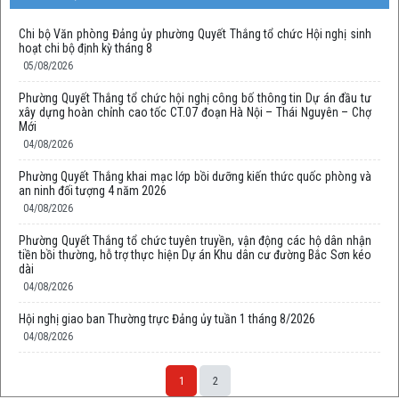
Chi bộ Văn phòng Đảng ủy phường Quyết Thắng tổ chức Hội nghị sinh
hoạt chi bộ định kỳ tháng 8
05/08/2026
Phường Quyết Thắng tổ chức hội nghị công bố thông tin Dự án đầu tư
xây dựng hoàn chỉnh cao tốc CT.07 đoạn Hà Nội – Thái Nguyên – Chợ
Mới
04/08/2026
Phường Quyết Thắng khai mạc lớp bồi dưỡng kiến thức quốc phòng và
an ninh đối tượng 4 năm 2026
04/08/2026
Phường Quyết Thắng tổ chức tuyên truyền, vận động các hộ dân nhận
tiền bồi thường, hỗ trợ thực hiện Dự án Khu dân cư đường Bắc Sơn kéo
dài
04/08/2026
Hội nghị giao ban Thường trực Đảng ủy tuần 1 tháng 8/2026
04/08/2026
1
2