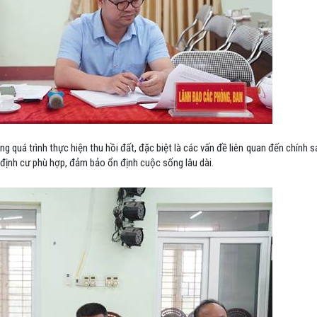
g quá trình thực hiện thu hồi đất, đặc biệt là các vấn đề liên quan đến chính 
ái định cư phù hợp, đảm bảo ổn định cuộc sống lâu dài.