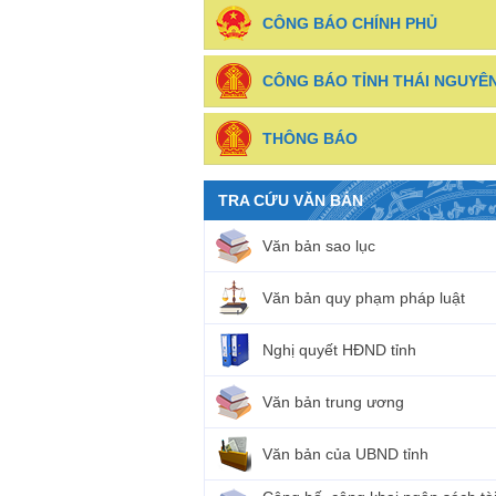
CÔNG BÁO CHÍNH PHỦ
CÔNG BÁO TỈNH THÁI NGUYÊ
THÔNG BÁO
TRA CỨU VĂN BẢN
Văn bản sao lục
Văn bản quy phạm pháp luật
Nghị quyết HĐND tỉnh
Văn bản trung ương
Văn bản của UBND tỉnh