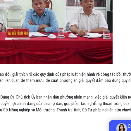
ao đổi, giải thích rõ các quy định của pháp luật hiện hành về công tác bồi thườ
an liên quan để tham mưu, đề xuất phương án giải quyết đảm bảo đúng quy địn
c Đảng ủy, Chủ tịch Ủy ban nhân dân phường nhấn mạnh, việc giải quyết kiến 
quyền lợi chính đáng của các hộ dân, góp phần tạo sự đồng thuận trong quá tr
ị như Sở Nông nghiệp và Môi trường, Thanh tra tỉnh, Sở Tư pháp nghiên cứu c