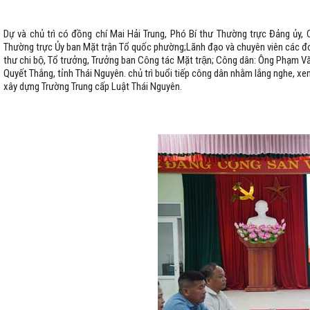
Dự và chủ trì có đồng chí Mai Hải Trung, Phó Bí thư Thường trực Đảng ủy
Thường trực Ủy ban Mặt trận Tổ quốc phường;Lãnh đạo và chuyên viên các đơ
thư chi bộ, Tổ trưởng, Trưởng ban Công tác Mặt trận; Công dân: Ông Phạ
Quyết Thắng, tỉnh Thái Nguyên. chủ trì buổi tiếp công dân nhằm lắng nghe, xem 
xây dựng Trường Trung cấp Luật Thái Nguyên.