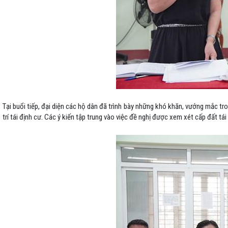
Tại buổi tiếp, đại diện các hộ dân đã trình bày những khó khăn, vướng mắc tron
trí tái định cư. Các ý kiến tập trung vào việc đề nghị được xem xét cấp đất t