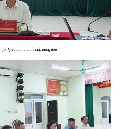
đạo dự và chủ trì buổi tiếp công dân