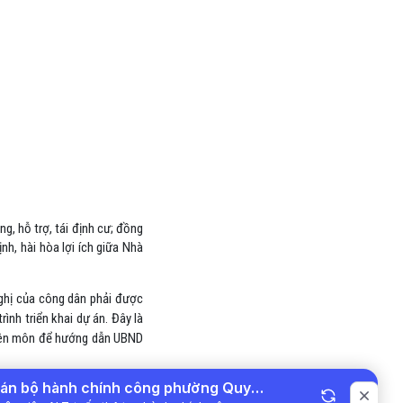
ng, hỗ trợ, tái định cư; đồng
h, hài hòa lợi ích giữa Nhà
nghị của công dân phải được
ình triển khai dự án. Đây là
huyên môn để hướng dẫn UBND
Ngọc Hưng