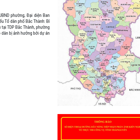
 UBND phường; Đại diện Ban
u Tổ dân phố Bắc Thành: Bí
ú tại TDP Bắc Thành, phường
hộ dân bị ảnh hưởng bởi dự án