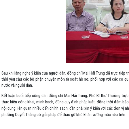
Sau khi lắng nghe ý kiến của người dân, đồng chí Mai Hải Trung đã trực tiếp tr
thời yêu cầu các bộ phận chuyên môn rà soát hồ sơ, phối hợp với các cơ qu
nước và người dân.
Kết luận buổi tiếp công dân đồng chí Mai Hải Trung, Phó Bí thư Thường trự
thực hiện công khai, minh bạch, đúng quy định pháp luật, đồng thời đảm bảo 
nội dung liên quan nhiều đến chính sách, cần phải xin ý kiến với các đơn v
phường Quyết Thắng có giải pháp để tháo gỡ khó khăn vướng mắc nêu trên.