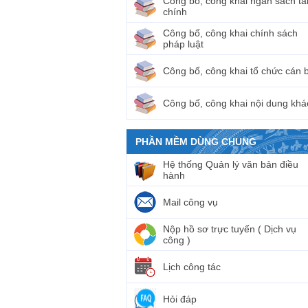
Công bố, công khai ngân sách tà
chính
Công bố, công khai chính sách
pháp luật
Công bố, công khai tổ chức cán 
Công bố, công khai nội dung khá
PHẦN MỀM DÙNG CHUNG
Hệ thống Quản lý văn bản điều
hành
Mail công vụ
Nộp hồ sơ trực tuyến ( Dịch vụ
công )
Lịch công tác
Hỏi đáp