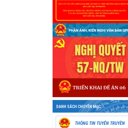
DANH SÁCH CHUYÊN MỤC
THÔNG TIN TUYÊN TRUYỀN