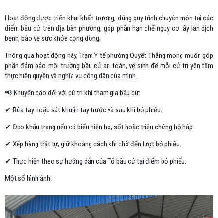
Hoạt động được triển khai khẩn trương, đúng quy trình chuyên môn tại các
điểm bầu cử trên địa bàn phường, góp phần hạn chế nguy cơ lây lan dịch
bệnh, bảo vệ sức khỏe cộng đồng.
Thông qua hoạt động này, Trạm Y tế phường Quyết Thắng mong muốn góp
phần đảm bảo môi trường bầu cử an toàn, vệ sinh để mỗi cử tri yên tâm
thực hiện quyền và nghĩa vụ công dân của mình.
📢 Khuyến cáo đối với cử tri khi tham gia bầu cử:
✔ Rửa tay hoặc sát khuẩn tay trước và sau khi bỏ phiếu.
✔ Đeo khẩu trang nếu có biểu hiện ho, sốt hoặc triệu chứng hô hấp.
✔ Xếp hàng trật tự, giữ khoảng cách khi chờ đến lượt bỏ phiếu.
✔ Thực hiện theo sự hướng dẫn của Tổ bầu cử tại điểm bỏ phiếu.
Một số hình ảnh: