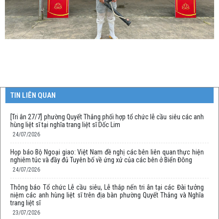
TIN LIÊN QUAN
[Tri ân 27/7] phường Quyết Thắng phối hợp tổ chức lễ cầu siêu các anh
hùng liệt sĩ tại nghĩa trang liệt sĩ Dốc Lim
24/07/2026
Họp báo Bộ Ngoại giao: Việt Nam đề nghị các bên liên quan thực hiện
nghiêm túc và đầy đủ Tuyên bố về ứng xử của các bên ở Biển Đông
24/07/2026
Thông báo Tổ chức Lễ cầu siêu, Lễ thắp nến tri ân tại các Đài tưởng
niệm các anh hùng liệt sĩ trên địa bàn phường Quyết Thắng và Nghĩa
trang liệt sĩ
23/07/2026