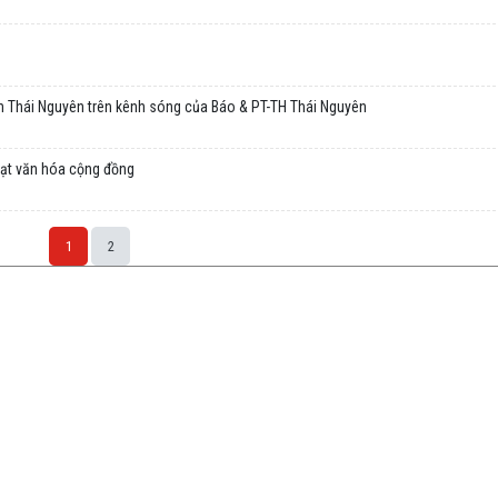
h Thái Nguyên trên kênh sóng của Báo & PT-TH Thái Nguyên
oạt văn hóa cộng đồng
1
2