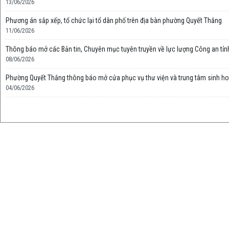
13/06/2026
Phương án sắp xếp, tổ chức lại tổ dân phố trên địa bàn phường Quyết Thắng
11/06/2026
Thông báo mở các Bản tin, Chuyên mục tuyên truyền về lực lượng Công an tỉn
08/06/2026
Phường Quyết Thắng thông báo mở cửa phục vụ thư viện và trung tâm sinh h
04/06/2026