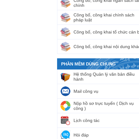
Công bố, công khai ngân sách tà
chính
Công bố, công khai chính sách
pháp luật
Công bố, công khai tổ chức cán 
Công bố, công khai nội dung khá
PHẦN MỀM DÙNG CHUNG
Hệ thống Quản lý văn bản điều
hành
Mail công vụ
Nộp hồ sơ trực tuyến ( Dịch vụ
công )
Lịch công tác
Hỏi đáp