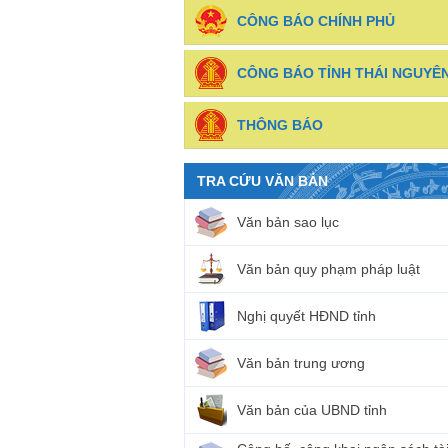
CÔNG BÁO CHÍNH PHỦ
CÔNG BÁO TỈNH THÁI NGUYÊ
THÔNG BÁO
TRA CỨU VĂN BẢN
Văn bản sao lục
Văn bản quy phạm pháp luật
Nghị quyết HĐND tỉnh
Văn bản trung ương
Văn bản của UBND tỉnh