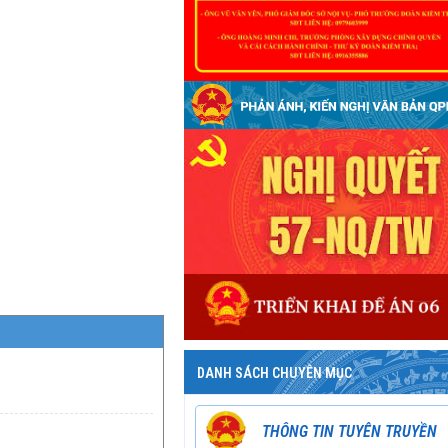
DANH SÁCH CHUYÊN MỤC
THÔNG TIN TUYÊN TRUYỀN