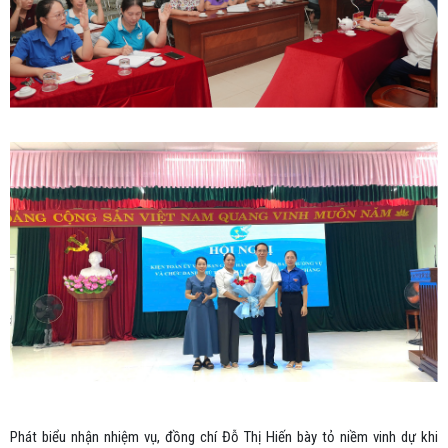
Phát biểu nhận nhiệm vụ, đồng chí Đỗ Thị Hiến bày tỏ niềm vinh dự khi