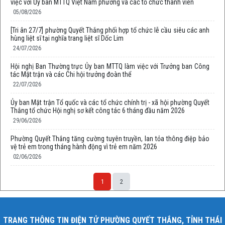
việc với Ủy ban MTTQ Việt Nam phường và các tổ chức thành viên
05/08/2026
[Tri ân 27/7] phường Quyết Thắng phối hợp tổ chức lễ cầu siêu các anh
hùng liệt sĩ tại nghĩa trang liệt sĩ Dốc Lim
24/07/2026
Hội nghị Ban Thường trực Ủy ban MTTQ làm việc với Trưởng ban Công
tác Mặt trận và các Chi hội trưởng đoàn thể
22/07/2026
Ủy ban Mặt trận Tổ quốc và các tổ chức chính trị - xã hội phường Quyết
Thắng tổ chức Hội nghị sơ kết công tác 6 tháng đầu năm 2026
29/06/2026
Phường Quyết Thắng tăng cường tuyên truyền, lan tỏa thông điệp bảo
vệ trẻ em trong tháng hành động vì trẻ em năm 2026
02/06/2026
1
2
TRANG THÔNG TIN ĐIỆN TỬ PHƯỜNG QUYẾT THẮNG, TỈNH THÁI