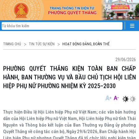
TRANG CHỦ
TIN TỨC SỰ KIỆN
HOẠT ĐỘNG ĐẢNG, ĐOÀN THỂ
29/06/2026
PHƯỜNG QUYẾT THẮNG KIỆN TOÀN BAN CHẤP
HÀNH, BAN THƯỜNG VỤ VÀ BẦU CHỦ TỊCH HỘI LIÊN
HIỆP PHỤ NỮ PHƯỜNG NHIỆM KỲ 2025–2030
Thực hiện Điều lệ Hội Liên hiệp Phụ nữ Việt Nam; các văn bản hướng
dẫn của Hội Liên hiệp Phụ nữ Việt Nam, Hội Liên hiệp Phụ nữ tỉnh Thái
Nguyên và Thông báo kết luận của Ban Thường vụ Đảng ủy phường
Quyết Thắng về công tác cán bộ, Ngày 29/6/2026, Ban Chấp hành Hội
Liên hiệp Phụ nữ phường Quyết Thắng đã tổ chức Hội nghị kiện toàn