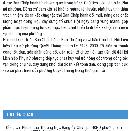
được Ban Chấp hành tín nhiệm giao trọng trách Chủ tịch Hội Liên hiệp Phụ
nữ phường. Đồng chí cam kết sẽ không ngừng rèn luyện, phát huy tinh thần
trách nhiệm, đoàn kết cùng tập thể Ban Chấp hành đổi mới, nâng cao chất
lượng hoạt động Hội, xây dựng tổ chức Hội ngày càng vững mạnh, góp
phần thực hiện thắng lợi các mục tiêu phát triển kinh tế - xã hội và nhiệm
vụ chính trị của phường.
Hội nghị kiện toàn Ban Chấp hành, Ban Thường vụ và bầu Chủ tịch Hội Liên
hiệp Phụ nữ phường Quyết Thắng nhiệm kỳ 2025–2030 đã diễn ra thành
công tốt đẹp, góp phần củng cố, kiện toàn tổ chức Hội, tạo tiền đề để Hội
Liên hiệp Phụ nữ phường tiếp tục phát huy vai trò nòng cốt trong công tác
vận động phụ nữ, xây dựng khối đại đoàn kết toàn dân, đóng góp tích cực
vào sự phát triển của phường Quyết Thắng trong thời gian tới.
TIN LIÊN QUAN
Đồng chí Phó Bí thư Thường trực Đảng ủy, Chủ tịch HĐND phường làm