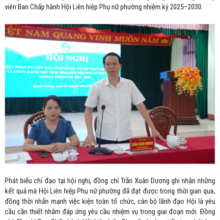
viên Ban Chấp hành Hội Liên hiệp Phụ nữ phường nhiệm kỳ 2025–2030.
Phát biểu chỉ đạo tại hội nghị, đồng chí Trần Xuân Dương ghi nhận những
kết quả mà Hội Liên hiệp Phụ nữ phường đã đạt được trong thời gian qua,
đồng thời nhấn mạnh việc kiện toàn tổ chức, cán bộ lãnh đạo Hội là yêu
cầu cần thiết nhằm đáp ứng yêu cầu nhiệm vụ trong giai đoạn mới. Đồng