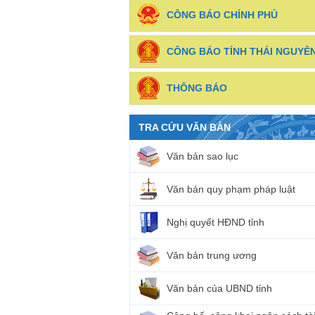
CÔNG BÁO CHÍNH PHỦ
CÔNG BÁO TỈNH THÁI NGUYÊ
THÔNG BÁO
TRA CỨU VĂN BẢN
Văn bản sao lục
Văn bản quy phạm pháp luật
Nghị quyết HĐND tỉnh
Văn bản trung ương
Văn bản của UBND tỉnh