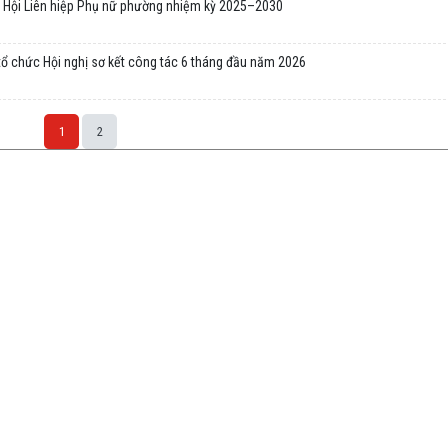
h Hội Liên hiệp Phụ nữ phường nhiệm kỳ 2025–2030
 tổ chức Hội nghị sơ kết công tác 6 tháng đầu năm 2026
1
2