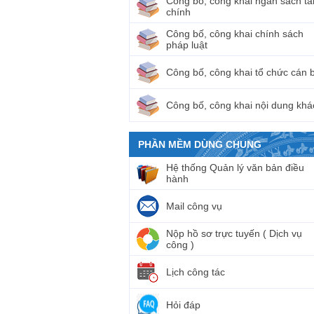
Công bố, công khai ngân sách tà
chính
Công bố, công khai chính sách
pháp luật
Công bố, công khai tổ chức cán 
Công bố, công khai nội dung khá
PHẦN MỀM DÙNG CHUNG
Hệ thống Quản lý văn bản điều
hành
Mail công vụ
Nộp hồ sơ trực tuyến ( Dịch vụ
công )
Lịch công tác
Hỏi đáp