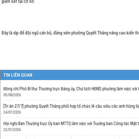
giám sát tại cơ sở.
Đây là dịp để đội ngũ cán bộ, đảng viên phường Quyết Thắng nâng cao kiến thứ
TIN LIÊN QUAN
Đồng chí Phó Bí thư Thường trực Đảng ủy, Chủ tịch HĐND phường làm việc với
05/08/2026
[Tri ân 27/7] phường Quyết Thắng phối hợp tổ chức lễ cầu siêu các anh hùng liệt 
24/07/2026
Hội nghị Ban Thường trực Ủy ban MTTQ làm việc với Trưởng ban Công tác Mặt t
22/07/2026