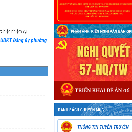
c hiện nhiệm vụ.
UBKT Đảng ủy phường
DANH SÁCH CHUYÊN MỤC
THÔNG TIN TUYÊN TRUYỀN