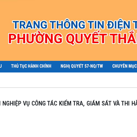
U
THỦ TỤC HÀNH CHÍNH
NGHỊ QUYẾT 57-NQ/TW
CHUYÊN MỤC