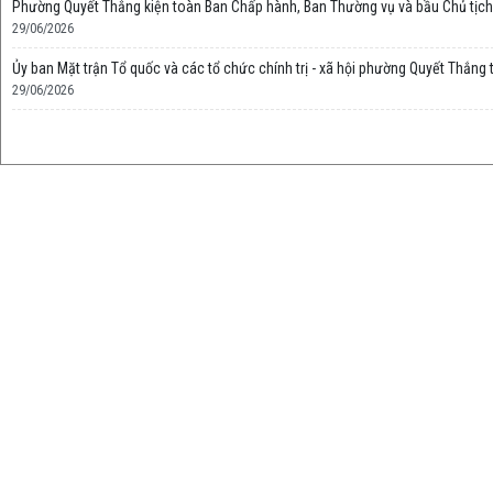
Phường Quyết Thắng kiện toàn Ban Chấp hành, Ban Thường vụ và bầu Chủ tịc
29/06/2026
Ủy ban Mặt trận Tổ quốc và các tổ chức chính trị - xã hội phường Quyết Thắng
29/06/2026