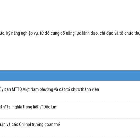
c, kỹ năng nghiệp vụ, từ đó củng cố năng lực lãnh đạo, chỉ đạo và tổ chức thự
 Ủy ban MTTQ Việt Nam phường và các tổ chức thành viên
sĩ tại nghĩa trang liệt sĩ Dốc Lim
rận và các Chi hội trưởng đoàn thể