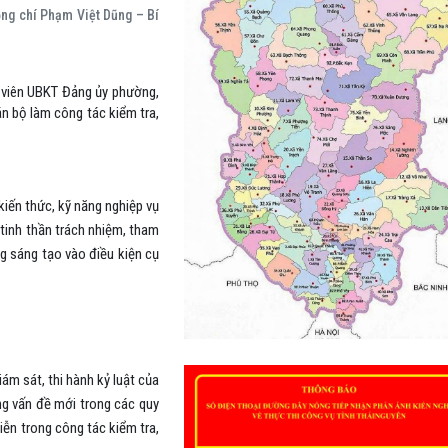
ồng chí Phạm Việt Dũng – Bí
 viên UBKT Đảng ủy phường,
n bộ làm công tác kiểm tra,
kiến thức, kỹ năng nghiệp vụ
tinh thần trách nhiệm, tham
ng sáng tạo vào điều kiện cụ
ám sát, thi hành kỷ luật của
ng vấn đề mới trong các quy
iễn trong công tác kiểm tra,