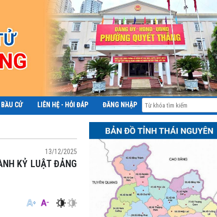
 BẦU CỬ
LIÊN HỆ - HỎI ĐÁP
ĐĂNG NHẬP
ĐỀ ÁN 06
13/12/2025