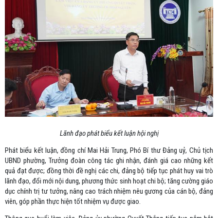
Lãnh đạo phát biểu kết luận hội nghị
Phát biểu kết luận, đồng chí Mai Hải Trung, Phó Bí thư Đảng uỷ, Chủ tịch
UBND phường, Trưởng đoàn công tác ghi nhận, đánh giá cao những kết
quả đạt được; đồng thời đề nghị các chi, đảng bộ tiếp tục phát huy vai trò
lãnh đạo, đổi mới nội dung, phương thức sinh hoạt chi bộ; tăng cường giáo
dục chính trị tư tưởng, nâng cao trách nhiệm nêu gương của cán bộ, đảng
viên, góp phần thực hiện tốt nhiệm vụ được giao.