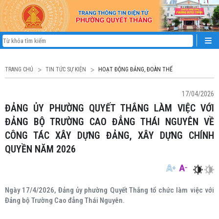
TRANG CHỦ
TIN TỨC SỰ KIỆN
HOẠT ĐỘNG ĐẢNG, ĐOÀN THỂ
17/04/2026
ĐẢNG ỦY PHƯỜNG QUYẾT THẮNG LÀM VIỆC VỚI
ĐẢNG BỘ TRƯỜNG CAO ĐẲNG THÁI NGUYÊN VỀ
CÔNG TÁC XÂY DỰNG ĐẢNG, XÂY DỰNG CHÍNH
QUYỀN NĂM 2026
Ngày 17/4/2026, Đảng ủy phường Quyết Thắng tổ chức làm việc với
Đảng bộ Trường Cao đẳng Thái Nguyên.