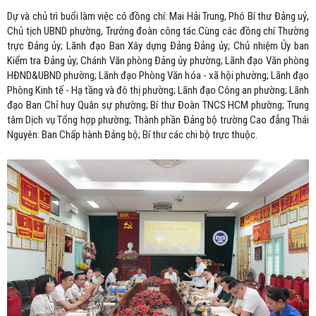
Dự và chủ trì buổi làm việc có đồng chí: Mai Hải Trung, Phó Bí thư Đảng uỷ,
Chủ tịch UBND phường, Trưởng đoàn công tác.Cùng các đồng chí Thường
trực Đảng ủy; Lãnh đạo Ban Xây dựng Đảng Đảng ủy; Chủ nhiệm Ủy ban
Kiểm tra Đảng ủy; Chánh Văn phòng Đảng ủy phường; Lãnh đạo Văn phòng
HĐND&UBND phường; Lãnh đạo Phòng Văn hóa - xã hội phường; Lãnh đạo
Phòng Kinh tế - Hạ tầng và đô thị phường; Lãnh đạo Công an phường; Lãnh
đạo Ban Chỉ huy Quân sự phường; Bí thư Đoàn TNCS HCM phường; Trung
tâm Dịch vụ Tổng hợp phường; Thành phần Đảng bộ trường Cao đẳng Thái
Nguyên: Ban Chấp hành Đảng bộ; Bí thư các chi bộ trực thuộc.