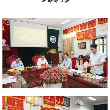
Lãnh đạo dự hội nghị