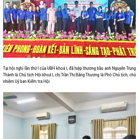
Tại hội nghị lần thứ I của UBH khoá I, đã hiệp thương bầu anh Nguyễn Trung
Thành là Chủ tịch Hội khoá I, chị Trần Thị Bằng Thương là Phó Chủ tịch, chủ
nhiệm Uỷ ban Kiểm tra Hội.