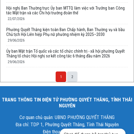
Hội nghị Ban Thường trực Ủy ban MTTQ làm việc với Trưởng ban Công
tác Mặt trận và các Chi hội trưởng đoàn thể
22/07/2026
Phường Quyết Thắng kiện toàn Ban Chấp hành, Ban Thường vụ và bầu
Chủ tịch Hội Liên hiệp Phụ nữ phường nhiệm kỳ 2025–2030
29/06/2026
Ủy ban Mặt trận Tổ quốc và các tổ chức chính trị - xã hội phường Quyết
Thắng tổ chức Hội nghị sơ kết công tác 6 tháng đầu năm 2026
29/06/2026
1
2
TRANG THÔNG TIN ĐIỆN TỬ PHƯỜNG QUYẾT THẮNG, TỈNH THÁI
NGUYÊN
Cơ quan chủ quản: UBND PHƯỜNG QUYẾT THẮNG
Địa chỉ: TDP 1, Phường Quyết Thắng, Tỉnh Thái Nguyên
Điện thoại: 02083.546.007