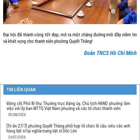
Đại hội đã thành công tốt đẹp, mở ra một chặng đường mới đầy niềm tin
và khát vọng cho thanh niên phường Quyết Thắng!
Đoàn TNCS Hồ Chí Minh
TIN LIÊN QUAN
Đồng chí Phó Bí thư Thường trực Đảng ủy, Chủ tịch HĐND phường làm
việc với Ủy ban MTTQ Việt Nam phường và các tổ chức thành viên
05/08/2026
[Tri ân 27/7] phường Quyết Thắng phối hợp tổ chức lễ cầu siêu các anh
hùng liệt sĩ tại nghĩa trang liệt sĩ Dốc Lim
24/07/2026