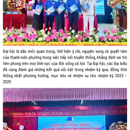
Đại hội là dấu mốc quan trọng, thể hiện ý chí, nguyện vọng và quyết tâm
của thanh niên phường trong việc tiếp nối truyền thống, khẳng định vai trò
tiên phong trên mọi lĩnh vực của đời sống xã hội. Tại Đại hội, các đại biểu
đã cùng đánh giá những kết quả nổi bật trong nhiệm kỳ qua, đồng thời
thống nhất phương hướng, mục tiêu và nhiệm vụ cho nhiệm kỳ 2025 –
2029.