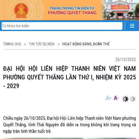
TRANG CHỦ
TIN TỨC SỰ KIỆN
HOẠT ĐỘNG ĐẢNG, ĐOÀN THỂ
26/10/2025
ĐẠI HỘI HỘI LIÊN HIỆP THANH NIÊN VIỆT NAM
PHƯỜNG QUYẾT THẮNG LẦN THỨ I, NHIỆM KỲ 2025
- 2029
Chiều ngày 26/10/2025, Đại hội Hội Liên hiệp Thanh niên Việt Nam phường
Quyết Thắng, tỉnh Thái Nguyên đã diễn ra trong không khí trang trọng và
ngập tràn tinh thần tuổi trẻ.