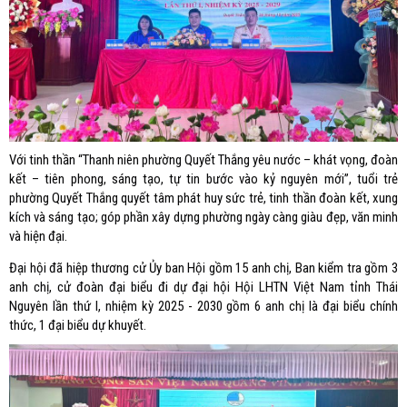
Với tinh thần “Thanh niên phường Quyết Thắng yêu nước – khát vọng, đoàn
kết – tiên phong, sáng tạo, tự tin bước vào kỷ nguyên mới”, tuổi trẻ
phường Quyết Thắng quyết tâm phát huy sức trẻ, tinh thần đoàn kết, xung
kích và sáng tạo; góp phần xây dựng phường ngày càng giàu đẹp, văn minh
và hiện đại.
Đại hội đã hiệp thương cử Ủy ban Hội gồm 15 anh chị, Ban kiểm tra gồm 3
anh chị, cử đoàn đại biểu đi dự đại hội Hội LHTN Việt Nam tỉnh Thái
Nguyên lần thứ I, nhiệm kỳ 2025 - 2030 gồm 6 anh chị là đại biểu chính
thức, 1 đại biểu dự khuyết.