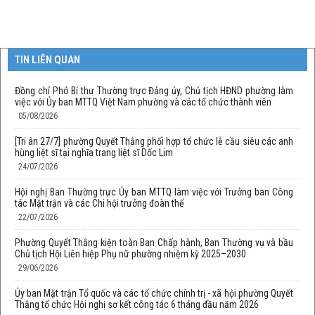
TIN LIÊN QUAN
Đồng chí Phó Bí thư Thường trực Đảng ủy, Chủ tịch HĐND phường làm
việc với Ủy ban MTTQ Việt Nam phường và các tổ chức thành viên
05/08/2026
[Tri ân 27/7] phường Quyết Thắng phối hợp tổ chức lễ cầu siêu các anh
hùng liệt sĩ tại nghĩa trang liệt sĩ Dốc Lim
24/07/2026
Hội nghị Ban Thường trực Ủy ban MTTQ làm việc với Trưởng ban Công
tác Mặt trận và các Chi hội trưởng đoàn thể
22/07/2026
Phường Quyết Thắng kiện toàn Ban Chấp hành, Ban Thường vụ và bầu
Chủ tịch Hội Liên hiệp Phụ nữ phường nhiệm kỳ 2025–2030
29/06/2026
Ủy ban Mặt trận Tổ quốc và các tổ chức chính trị - xã hội phường Quyết
Thắng tổ chức Hội nghị sơ kết công tác 6 tháng đầu năm 2026