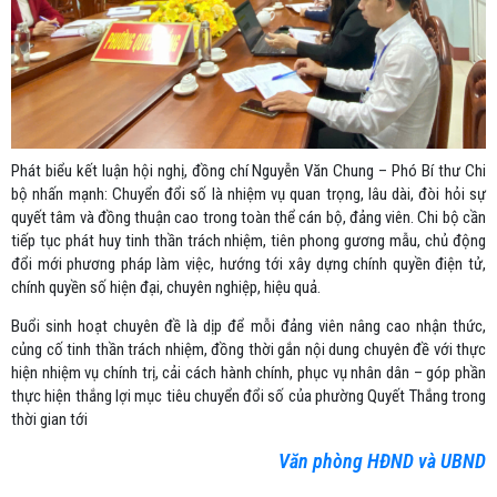
Phát biểu kết luận hội nghị, đồng chí Nguyễn Văn Chung – Phó Bí thư Chi
bộ nhấn mạnh: Chuyển đổi số là nhiệm vụ quan trọng, lâu dài, đòi hỏi sự
quyết tâm và đồng thuận cao trong toàn thể cán bộ, đảng viên. Chi bộ cần
tiếp tục phát huy tinh thần trách nhiệm, tiên phong gương mẫu, chủ động
đổi mới phương pháp làm việc, hướng tới xây dựng chính quyền điện tử,
chính quyền số hiện đại, chuyên nghiệp, hiệu quả.
Buổi sinh hoạt chuyên đề là dịp để mỗi đảng viên nâng cao nhận thức,
củng cố tinh thần trách nhiệm, đồng thời gắn nội dung chuyên đề với thực
hiện nhiệm vụ chính trị, cải cách hành chính, phục vụ nhân dân – góp phần
thực hiện thắng lợi mục tiêu chuyển đổi số của phường Quyết Thắng trong
thời gian tới
Văn phòng HĐND và UBND