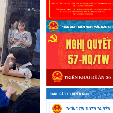
DANH SÁCH CHUYÊN MỤC
THÔNG TIN TUYÊN TRUYỀN