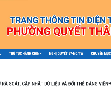
U
THỦ TỤC HÀNH CHÍNH
NGHỊ QUYẾT 57-NQ/TW
CHUYÊN MỤC
Ợ RÀ SOÁT, CẬP NHẬT DỮ LIỆU VÀ ĐỔI THẺ ĐẢNG VIÊN