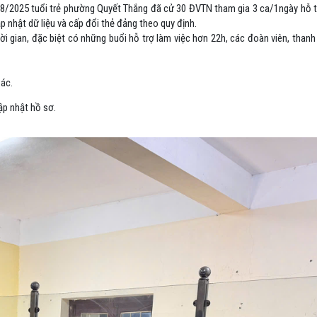
8/2025 tuổi trẻ phường Quyết Thắng đã cử 30 ĐVTN tham gia 3 ca/1ngày hỗ t
p nhật dữ liệu và cấp đổi thẻ đảng theo quy định.
thời gian, đặc biệt có những buổi hỗ trợ làm việc hơn 22h, các đoàn viên, tha
xác.
ập nhật hồ sơ.