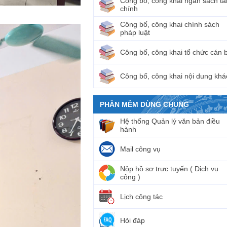
Công bố, công khai ngân sách tà
chính
Công bố, công khai chính sách
pháp luật
Công bố, công khai tổ chức cán 
Công bố, công khai nội dung khá
PHẦN MỀM DÙNG CHUNG
Hệ thống Quản lý văn bản điều
hành
Mail công vụ
Nộp hồ sơ trực tuyến ( Dịch vụ
công )
Lịch công tác
Hỏi đáp