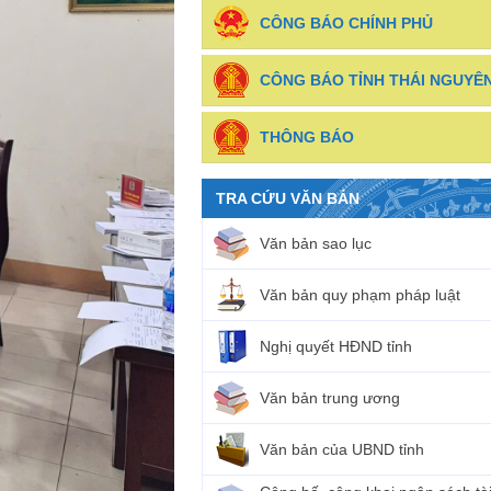
CÔNG BÁO CHÍNH PHỦ
CÔNG BÁO TỈNH THÁI NGUYÊ
THÔNG BÁO
TRA CỨU VĂN BẢN
Văn bản sao lục
Văn bản quy phạm pháp luật
Nghị quyết HĐND tỉnh
Văn bản trung ương
Văn bản của UBND tỉnh