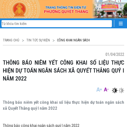
TRANG CHỦ
TIN TỨC SỰ KIỆN
CÔNG KHAI NGÂN SÁCH
01/04/2022
THÔNG BÁO NIÊM YẾT CÔNG KHAI SỐ LIỆU THỰC
HIỆN DỰ TOÁN NGÂN SÁCH XÃ QUYẾT THẮNG QUÝ I
NĂM 2022
Thông báo niêm yết công khai số liệu thực hiện dự toán ngân sách
xã Quyết Thắng quý I năm 2022
Thông báo công khai ngân sách quý I năm 2022