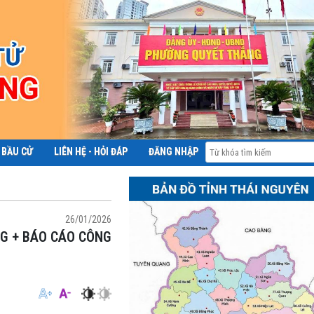
 BẦU CỬ
LIÊN HỆ - HỎI ĐÁP
ĐĂNG NHẬP
ĐỀ ÁN 06
26/01/2026