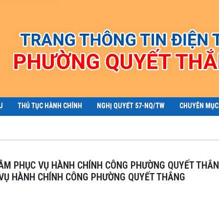
U
THỦ TỤC HÀNH CHÍNH
NGHỊ QUYẾT 57-NQ/TW
CHUYÊN MỤC
 VỤ HÀNH CHÍNH CÔNG PHƯỜNG QUYẾT THẮNG