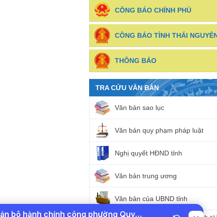
CÔNG BÁO CHÍNH PHỦ
CÔNG BÁO TỈNH THÁI NGUYÊ
THÔNG BÁO
TRA CỨU VĂN BẢN
Văn bản sao lục
Văn bản quy phạm pháp luật
Nghị quyết HĐND tỉnh
Văn bản trung ương
Văn bản của UBND tỉnh