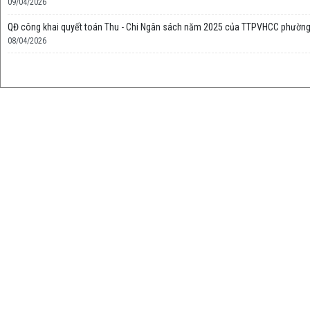
09/04/2026
QĐ công khai quyết toán Thu - Chi Ngân sách năm 2025 của TTPVHCC phường
08/04/2026