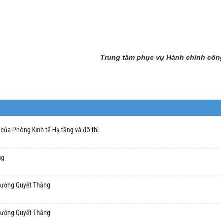
Trung tâm phục vụ Hành chính cô
của Phòng Kinh tế Hạ tầng và đô thị
ng
hường Quyết Thắng
hường Quyết Thắng