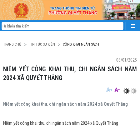
TRANG CHỦ
TIN TỨC SỰ KIỆN
CÔNG KHAI NGÂN SÁCH
08/01/2025
NIÊM YẾT CÔNG KHAI THU, CHI NGÂN SÁCH NĂM
2024 XÃ QUYẾT THẮNG
Niêm yết công khai thu, chi ngân sách năm 2024 xã Quyết Thắng
Niêm yết công khai thu, chi ngân sách năm 2024 xã Quyết Thắng