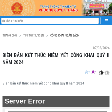
TRANG CHỦ
TIN TỨC SỰ KIỆN
CÔNG KHAI NGÂN SÁCH
07/08/2024
BIÊN BẢN KẾT THÚC NIÊM YẾT CÔNG KHAI QUÝ II
NĂM 2024
Biên bản kết thúc niêm yết công khai quý II năm 2024