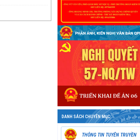
DANH SÁCH CHUYÊN MỤC
THÔNG TIN TUYÊN TRUYỀN