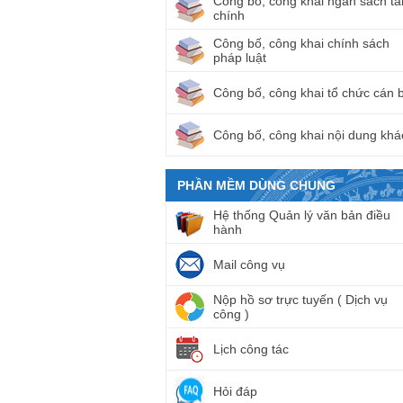
Công bố, công khai ngân sách tà
chính
Công bố, công khai chính sách
pháp luật
Công bố, công khai tổ chức cán 
Công bố, công khai nội dung khá
PHẦN MỀM DÙNG CHUNG
Hệ thống Quản lý văn bản điều
hành
Mail công vụ
Nộp hồ sơ trực tuyến ( Dịch vụ
công )
Lịch công tác
Hỏi đáp