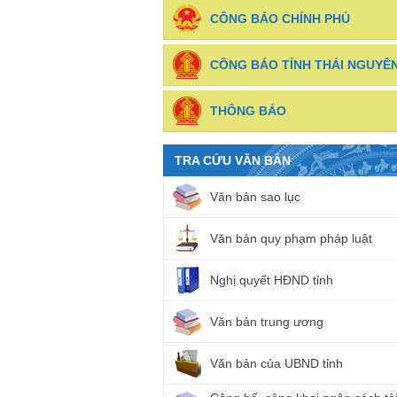
CÔNG BÁO CHÍNH PHỦ
CÔNG BÁO TỈNH THÁI NGUYÊ
THÔNG BÁO
TRA CỨU VĂN BẢN
Văn bản sao lục
Văn bản quy phạm pháp luật
Nghị quyết HĐND tỉnh
Văn bản trung ương
Văn bản của UBND tỉnh