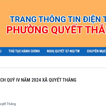
U
THỦ TỤC HÀNH CHÍNH
NGHỊ QUYẾT 57-NQ/TW
CHUYÊN MỤC
SÁCH QUÝ IV NĂM 2024 XÃ QUYẾT THẮNG
Quyết Thắng