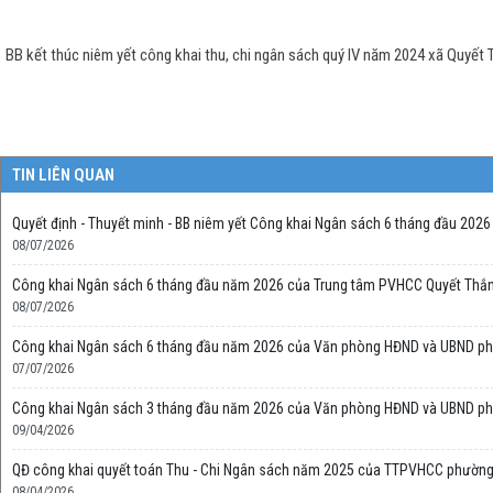
BB kết thúc niêm yết công khai thu, chi ngân sách quý IV năm 2024 xã Quyết
TIN LIÊN QUAN
Quyết định - Thuyết minh - BB niêm yết Công khai Ngân sách 6 tháng đầu 2026 
08/07/2026
Công khai Ngân sách 6 tháng đầu năm 2026 của Trung tâm PVHCC Quyết Thắ
08/07/2026
Công khai Ngân sách 6 tháng đầu năm 2026 của Văn phòng HĐND và UBND p
07/07/2026
Công khai Ngân sách 3 tháng đầu năm 2026 của Văn phòng HĐND và UBND p
09/04/2026
QĐ công khai quyết toán Thu - Chi Ngân sách năm 2025 của TTPVHCC phường
08/04/2026