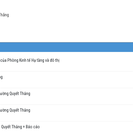
 Thắng
của Phòng Kinh tế Hạ tầng và đô thị
ng
hường Quyết Thắng
hường Quyết Thắng
 Quyết Thắng + Báo cáo